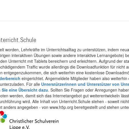
terricht.Schule
kelt worden, Lehrkräfte im Unterrichtsalltag zu unterstützen, indem neuar
rigen interaktiven Übungen sowie andere interaktive Lernangebote) ber
 den Unterricht mit Tablets bereichern und erleichtern. Aufgrund der 
 schädigendem Traffic wurde allerdings die Downloadfunktion für nicht
 entgegenzukommen, die sich weiterhin eine kostenlose Downloadmögli
ederbereich
eingerichtet. Angemeldete Mitglieder haben also weiterhin d
unterzuladen. Für alle
Unterstützerinnen und Unterstützer von Unte
n Sie eine Übersicht dazu
. Sollten Sie Fragen oder Anregungen haben,
boten werden, damit sich das Internetangebot gut weiterentwickeln läss
urchführung wird. Alle Inhalt von Unterricht.Schule stehen - soweit nic
cht anders angegeben - von www.h5p.org bereitgestellt und stehen unte