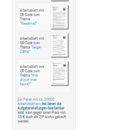
Arbeitsblatt mit
QR-Code zum
Thema
"
Riesenrad
"
Arbeitsblatt mit
QR-Code zum
Thema "
Geiger-
Zähler
"
Arbeitsblatt mit
QR-Code zum
Thema "
Wie
druckt man
heute?
"
Ein Paket mit ca. 10000
Arbeitsblättern,
bei denen die
Aufgabenstellungen bearbeitbar
sind
,
kann gegen einen Preis von
15 € auch als ZIP-Archiv gekauft
werden.