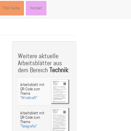
Titel-Suche
Kontakt
st
ebook
hare
Weitere aktuelle
Arbeitsblätter aus
dem Bereich
Technik
:
Arbeitsblatt mit
QR-Code zum
Thema
"
Windkraft
"
Arbeitsblatt mit
QR-Code zum
Thema
"
Telegrafie
"