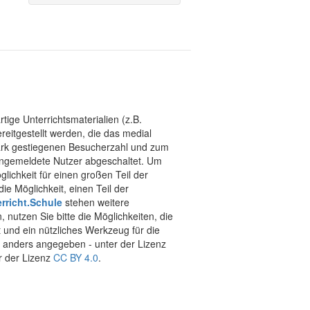
tige Unterrichtsmaterialien (z.B.
eitgestellt werden, die das medial
stark gestiegenen Besucherzahl und zum
 angemeldete Nutzer abgeschaltet. Um
chkeit für einen großen Teil der
ie Möglichkeit, einen Teil der
rricht.Schule
stehen weitere
 nutzen Sie bitte die Möglichkeiten, die
t und ein nützliches Werkzeug für die
ht anders angegeben - unter der Lizenz
r der Lizenz
CC BY 4.0
.