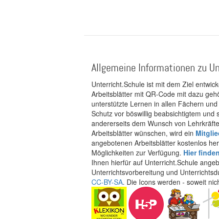
Allgemeine Informationen zu Un
Unterricht.Schule ist mit dem Ziel entwic
Arbeitsblätter mit QR-Code mit dazu gehö
unterstützte Lernen in allen Fächern und
Schutz vor böswillig beabsichtigtem und
andererseits dem Wunsch von Lehrkräften
Arbeitsblätter wünschen, wird ein
Mitgli
angebotenen Arbeitsblätter kostenlos her
Möglichkeiten zur Verfügung.
Hier finde
Ihnen hierfür auf Unterricht.Schule ange
Unterrichtsvorbereitung und Unterrichtsd
CC-BY-SA
. Die Icons werden - soweit ni