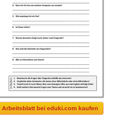
Arbeitsblatt bei eduki.com kaufen