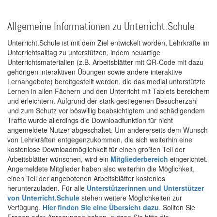
Allgemeine Informationen zu Unterricht.Schule
Unterricht.Schule ist mit dem Ziel entwickelt worden, Lehrkräfte im
Unterrichtsalltag zu unterstützen, indem neuartige
Unterrichtsmaterialien (z.B. Arbeitsblätter mit QR-Code mit dazu
gehörigen interaktiven Übungen sowie andere interaktive
Lernangebote) bereitgestellt werden, die das medial unterstützte
Lernen in allen Fächern und den Unterricht mit Tablets bereichern
und erleichtern. Aufgrund der stark gestiegenen Besucherzahl
und zum Schutz vor böswillig beabsichtigtem und schädigendem
Traffic wurde allerdings die Downloadfunktion für nicht
angemeldete Nutzer abgeschaltet. Um andererseits dem Wunsch
von Lehrkräften entgegenzukommen, die sich weiterhin eine
kostenlose Downloadmöglichkeit für einen großen Teil der
Arbeitsblätter wünschen, wird ein
Mitgliederbereich
eingerichtet.
Angemeldete Mitglieder haben also weiterhin die Möglichkeit,
einen Teil der angebotenen Arbeitsblätter kostenlos
herunterzuladen. Für alle
Unterstützerinnen und Unterstützer
von Unterricht.Schule
stehen weitere Möglichkeiten zur
Verfügung.
Hier finden Sie eine Übersicht dazu
. Sollten Sie