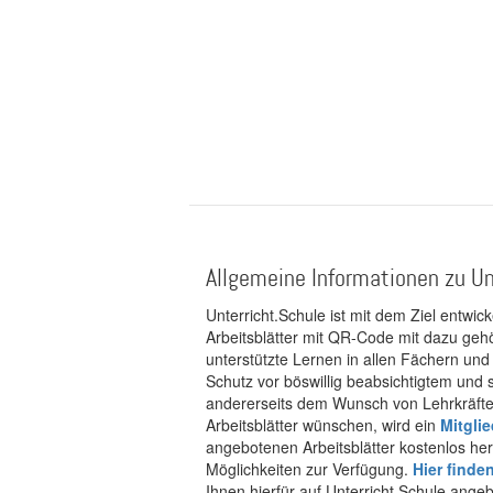
Allgemeine Informationen zu Un
Unterricht.Schule ist mit dem Ziel entwic
Arbeitsblätter mit QR-Code mit dazu gehö
unterstützte Lernen in allen Fächern und
Schutz vor böswillig beabsichtigtem und
andererseits dem Wunsch von Lehrkräften
Arbeitsblätter wünschen, wird ein
Mitgli
angebotenen Arbeitsblätter kostenlos her
Möglichkeiten zur Verfügung.
Hier finde
Ihnen hierfür auf Unterricht.Schule ange