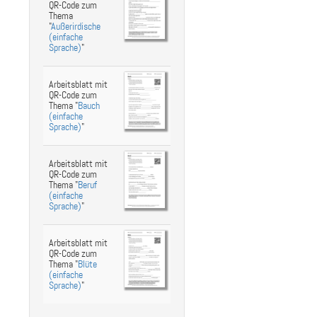
QR-Code zum
Thema
"
Außerirdische
(einfache
Sprache)
"
Arbeitsblatt mit
QR-Code zum
Thema "
Bauch
(einfache
Sprache)
"
Arbeitsblatt mit
QR-Code zum
Thema "
Beruf
(einfache
Sprache)
"
Arbeitsblatt mit
QR-Code zum
Thema "
Blüte
(einfache
Sprache)
"