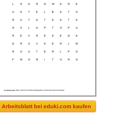
Arbeitsblatt bei eduki.com kaufen