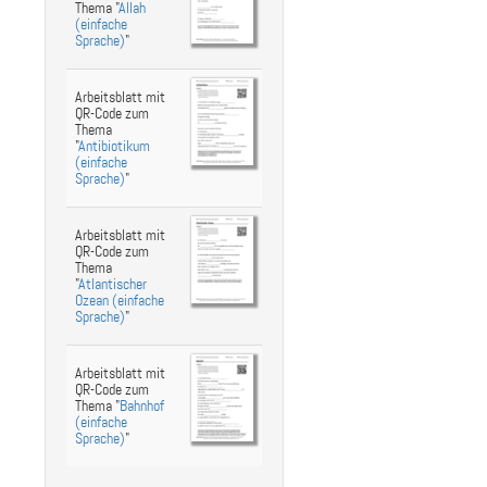
Thema "
Allah
(einfache
Sprache)
"
Arbeitsblatt mit
QR-Code zum
Thema
"
Antibiotikum
(einfache
Sprache)
"
Arbeitsblatt mit
QR-Code zum
Thema
"
Atlantischer
Ozean (einfache
Sprache)
"
Arbeitsblatt mit
QR-Code zum
Thema "
Bahnhof
(einfache
Sprache)
"