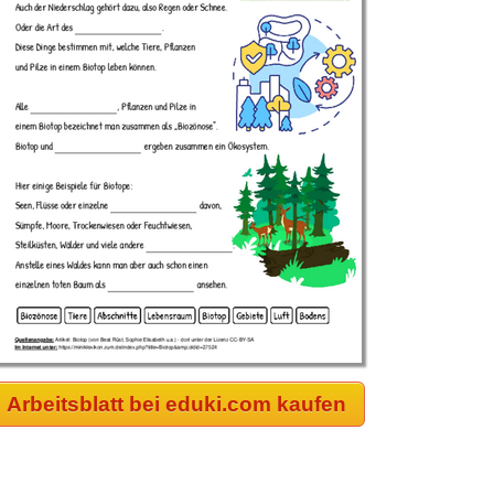
Arbeitsblatt bei eduki.com kaufen