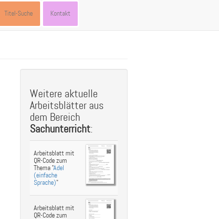
Titel-Suche
Kontakt
st
ebook
hare
Weitere aktuelle
Arbeitsblätter aus
dem Bereich
Sachunterricht
:
Arbeitsblatt mit
QR-Code zum
Thema "
Adel
(einfache
Sprache)
"
Arbeitsblatt mit
QR-Code zum