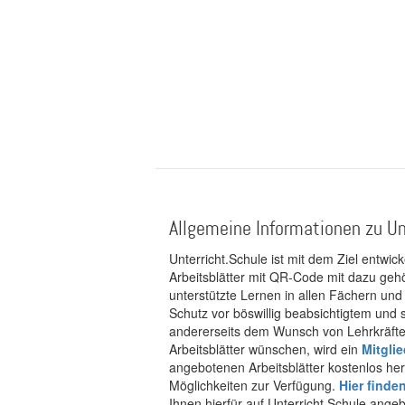
Allgemeine Informationen zu Un
Unterricht.Schule ist mit dem Ziel entwic
Arbeitsblätter mit QR-Code mit dazu gehö
unterstützte Lernen in allen Fächern und
Schutz vor böswillig beabsichtigtem und
andererseits dem Wunsch von Lehrkräften
Arbeitsblätter wünschen, wird ein
Mitgli
angebotenen Arbeitsblätter kostenlos her
Möglichkeiten zur Verfügung.
Hier finde
Ihnen hierfür auf Unterricht.Schule ange