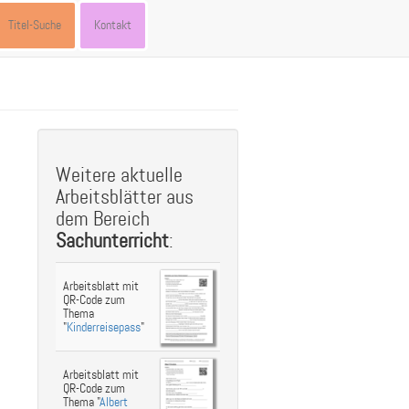
Titel-Suche
Kontakt
Weitere aktuelle
Arbeitsblätter aus
dem Bereich
Sachunterricht
:
Arbeitsblatt mit
QR-Code zum
Thema
"
Kinderreisepass
"
Arbeitsblatt mit
QR-Code zum
Thema "
Albert