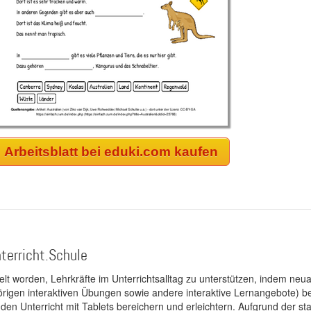
Arbeitsblatt bei eduki.com kaufen
terricht.Schule
kelt worden, Lehrkräfte im Unterrichtsalltag zu unterstützen, indem neuar
rigen interaktiven Übungen sowie andere interaktive Lernangebote) ber
 den Unterricht mit Tablets bereichern und erleichtern. Aufgrund der 