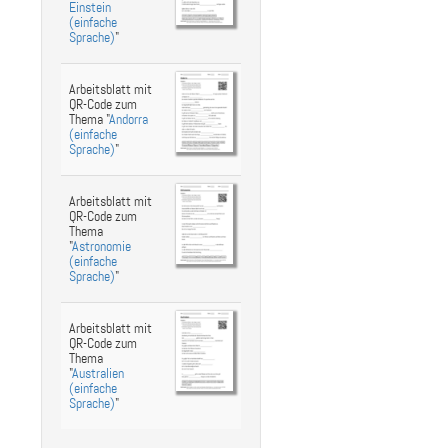
st
ebook
hare
Einstein
(einfache
Sprache)
"
Arbeitsblatt mit
QR-Code zum
Thema "
Andorra
(einfache
Sprache)
"
Arbeitsblatt mit
QR-Code zum
Thema
"
Astronomie
(einfache
Sprache)
"
Arbeitsblatt mit
QR-Code zum
Thema
"
Australien
(einfache
Sprache)
"