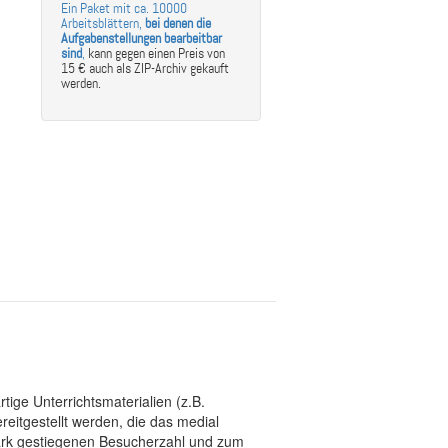
Ein Paket mit ca. 10000
Arbeitsblättern,
bei denen die
Aufgabenstellungen bearbeitbar
sind
,
kann gegen einen Preis von
15 € auch als ZIP-Archiv gekauft
werden.
tige Unterrichtsmaterialien (z.B.
eitgestellt werden, die das medial
stark gestiegenen Besucherzahl und zum