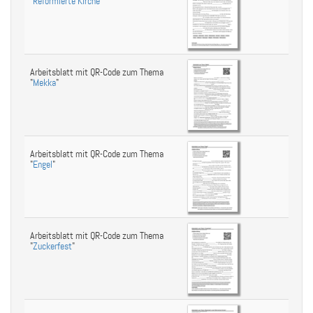
"
Reformierte Kirche
"
Arbeitsblatt mit QR-Code zum Thema
"
Mekka
"
Arbeitsblatt mit QR-Code zum Thema
"
Engel
"
Arbeitsblatt mit QR-Code zum Thema
"
Zuckerfest
"