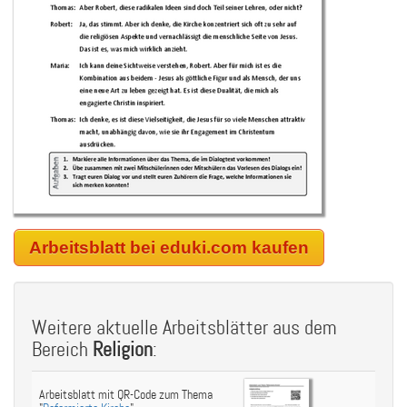
Arbeitsblatt bei eduki.com kaufen
Weitere aktuelle Arbeitsblätter aus dem
Bereich
Religion
:
Arbeitsblatt mit QR-Code zum Thema