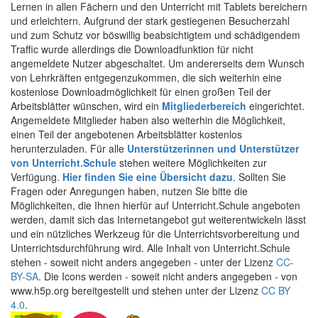
Lernen in allen Fächern und den Unterricht mit Tablets bereichern
und erleichtern. Aufgrund der stark gestiegenen Besucherzahl
und zum Schutz vor böswillig beabsichtigtem und schädigendem
Traffic wurde allerdings die Downloadfunktion für nicht
angemeldete Nutzer abgeschaltet. Um andererseits dem Wunsch
von Lehrkräften entgegenzukommen, die sich weiterhin eine
kostenlose Downloadmöglichkeit für einen großen Teil der
Arbeitsblätter wünschen, wird ein
Mitgliederbereich
eingerichtet.
Angemeldete Mitglieder haben also weiterhin die Möglichkeit,
einen Teil der angebotenen Arbeitsblätter kostenlos
herunterzuladen. Für alle
Unterstützerinnen und Unterstützer
von Unterricht.Schule
stehen weitere Möglichkeiten zur
Verfügung.
Hier finden Sie eine Übersicht dazu
. Sollten Sie
Fragen oder Anregungen haben, nutzen Sie bitte die
Möglichkeiten, die Ihnen hierfür auf Unterricht.Schule angeboten
werden, damit sich das Internetangebot gut weiterentwickeln lässt
und ein nützliches Werkzeug für die Unterrichtsvorbereitung und
Unterrichtsdurchführung wird. Alle Inhalt von Unterricht.Schule
stehen - soweit nicht anders angegeben - unter der Lizenz
CC-
BY-SA
. Die Icons werden - soweit nicht anders angegeben - von
www.h5p.org bereitgestellt und stehen unter der Lizenz
CC BY
4.0
.