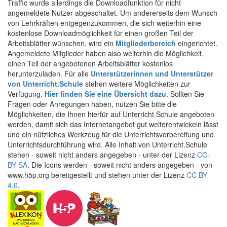
Traffic wurde allerdings die Downloadfunktion für nicht
angemeldete Nutzer abgeschaltet. Um andererseits dem Wunsch
von Lehrkräften entgegenzukommen, die sich weiterhin eine
kostenlose Downloadmöglichkeit für einen großen Teil der
Arbeitsblätter wünschen, wird ein
Mitgliederbereich
eingerichtet.
Angemeldete Mitglieder haben also weiterhin die Möglichkeit,
einen Teil der angebotenen Arbeitsblätter kostenlos
herunterzuladen. Für alle
Unterstützerinnen und Unterstützer
von Unterricht.Schule
stehen weitere Möglichkeiten zur
Verfügung.
Hier finden Sie eine Übersicht dazu
. Sollten Sie
Fragen oder Anregungen haben, nutzen Sie bitte die
Möglichkeiten, die Ihnen hierfür auf Unterricht.Schule angeboten
werden, damit sich das Internetangebot gut weiterentwickeln lässt
und ein nützliches Werkzeug für die Unterrichtsvorbereitung und
Unterrichtsdurchführung wird. Alle Inhalt von Unterricht.Schule
stehen - soweit nicht anders angegeben - unter der Lizenz
CC-
BY-SA
. Die Icons werden - soweit nicht anders angegeben - von
www.h5p.org bereitgestellt und stehen unter der Lizenz
CC BY
4.0
.