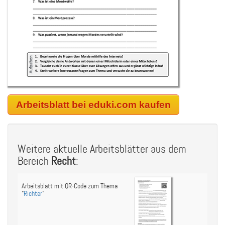
Arbeitsblatt bei eduki.com kaufen
Weitere aktuelle Arbeitsblätter aus dem
Bereich
Recht
:
Arbeitsblatt mit QR-Code zum Thema
"
Richter
"