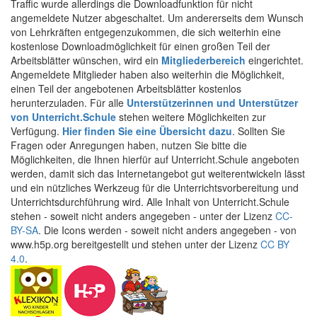
Traffic wurde allerdings die Downloadfunktion für nicht
angemeldete Nutzer abgeschaltet. Um andererseits dem Wunsch
von Lehrkräften entgegenzukommen, die sich weiterhin eine
kostenlose Downloadmöglichkeit für einen großen Teil der
Arbeitsblätter wünschen, wird ein
Mitgliederbereich
eingerichtet.
Angemeldete Mitglieder haben also weiterhin die Möglichkeit,
einen Teil der angebotenen Arbeitsblätter kostenlos
herunterzuladen. Für alle
Unterstützerinnen und Unterstützer
von Unterricht.Schule
stehen weitere Möglichkeiten zur
Verfügung.
Hier finden Sie eine Übersicht dazu
. Sollten Sie
Fragen oder Anregungen haben, nutzen Sie bitte die
Möglichkeiten, die Ihnen hierfür auf Unterricht.Schule angeboten
werden, damit sich das Internetangebot gut weiterentwickeln lässt
und ein nützliches Werkzeug für die Unterrichtsvorbereitung und
Unterrichtsdurchführung wird. Alle Inhalt von Unterricht.Schule
stehen - soweit nicht anders angegeben - unter der Lizenz
CC-
BY-SA
. Die Icons werden - soweit nicht anders angegeben - von
www.h5p.org bereitgestellt und stehen unter der Lizenz
CC BY
4.0
.