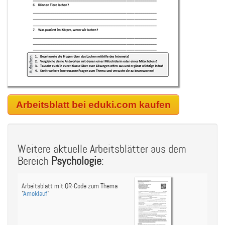
Arbeitsblatt bei eduki.com kaufen
Weitere aktuelle Arbeitsblätter aus dem
Bereich
Psychologie
:
Arbeitsblatt mit QR-Code zum Thema
"
Amoklauf
"