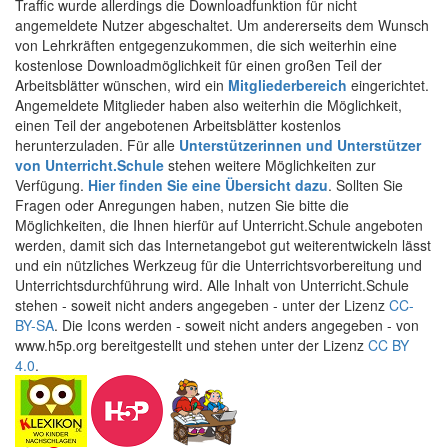
Traffic wurde allerdings die Downloadfunktion für nicht
angemeldete Nutzer abgeschaltet. Um andererseits dem Wunsch
von Lehrkräften entgegenzukommen, die sich weiterhin eine
kostenlose Downloadmöglichkeit für einen großen Teil der
Arbeitsblätter wünschen, wird ein
Mitgliederbereich
eingerichtet.
Angemeldete Mitglieder haben also weiterhin die Möglichkeit,
einen Teil der angebotenen Arbeitsblätter kostenlos
herunterzuladen. Für alle
Unterstützerinnen und Unterstützer
von Unterricht.Schule
stehen weitere Möglichkeiten zur
Verfügung.
Hier finden Sie eine Übersicht dazu
. Sollten Sie
Fragen oder Anregungen haben, nutzen Sie bitte die
Möglichkeiten, die Ihnen hierfür auf Unterricht.Schule angeboten
werden, damit sich das Internetangebot gut weiterentwickeln lässt
und ein nützliches Werkzeug für die Unterrichtsvorbereitung und
Unterrichtsdurchführung wird. Alle Inhalt von Unterricht.Schule
stehen - soweit nicht anders angegeben - unter der Lizenz
CC-
BY-SA
. Die Icons werden - soweit nicht anders angegeben - von
www.h5p.org bereitgestellt und stehen unter der Lizenz
CC BY
4.0
.