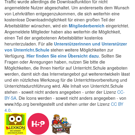
Traffic wurde allerdings die Downloadfunktion für nicht
angemeldete Nutzer abgeschaltet. Um andererseits dem Wunsch
von Lehrkräften entgegenzukommen, die sich weiterhin eine
kostenlose Downloadmöglichkeit für einen großen Teil der
Arbeitsblätter wünschen, wird ein
Mitgliederbereich
eingerichtet.
Angemeldete Mitglieder haben also weiterhin die Möglichkeit,
einen Teil der angebotenen Arbeitsblätter kostenlos
herunterzuladen. Für alle
Unterstützerinnen und Unterstützer
von Unterricht.Schule
stehen weitere Möglichkeiten zur
Verfügung.
Hier finden Sie eine Übersicht dazu
. Sollten Sie
Fragen oder Anregungen haben, nutzen Sie bitte die
Möglichkeiten, die Ihnen hierfür auf Unterricht.Schule angeboten
werden, damit sich das Internetangebot gut weiterentwickeln lässt
und ein nützliches Werkzeug für die Unterrichtsvorbereitung und
Unterrichtsdurchführung wird. Alle Inhalt von Unterricht.Schule
stehen - soweit nicht anders angegeben - unter der Lizenz
CC-
BY-SA
. Die Icons werden - soweit nicht anders angegeben - von
www.h5p.org bereitgestellt und stehen unter der Lizenz
CC BY
4.0
.