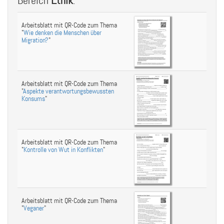
Bereich
Ethik
:
Arbeitsblatt mit QR-Code zum Thema
"
Wie denken die Menschen über
Migration?
"
Arbeitsblatt mit QR-Code zum Thema
"
Aspekte verantwortungsbewussten
Konsums
"
Arbeitsblatt mit QR-Code zum Thema
"
Kontrolle von Wut in Konflikten
"
Arbeitsblatt mit QR-Code zum Thema
"
Veganer
"