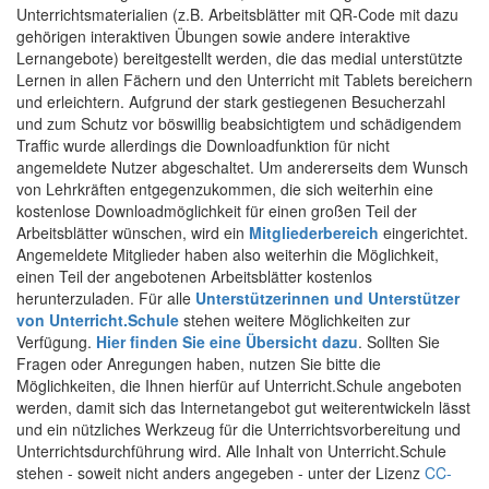
Unterrichtsmaterialien (z.B. Arbeitsblätter mit QR-Code mit dazu
gehörigen interaktiven Übungen sowie andere interaktive
Lernangebote) bereitgestellt werden, die das medial unterstützte
Lernen in allen Fächern und den Unterricht mit Tablets bereichern
und erleichtern. Aufgrund der stark gestiegenen Besucherzahl
und zum Schutz vor böswillig beabsichtigtem und schädigendem
Traffic wurde allerdings die Downloadfunktion für nicht
angemeldete Nutzer abgeschaltet. Um andererseits dem Wunsch
von Lehrkräften entgegenzukommen, die sich weiterhin eine
kostenlose Downloadmöglichkeit für einen großen Teil der
Arbeitsblätter wünschen, wird ein
Mitgliederbereich
eingerichtet.
Angemeldete Mitglieder haben also weiterhin die Möglichkeit,
einen Teil der angebotenen Arbeitsblätter kostenlos
herunterzuladen. Für alle
Unterstützerinnen und Unterstützer
von Unterricht.Schule
stehen weitere Möglichkeiten zur
Verfügung.
Hier finden Sie eine Übersicht dazu
. Sollten Sie
Fragen oder Anregungen haben, nutzen Sie bitte die
Möglichkeiten, die Ihnen hierfür auf Unterricht.Schule angeboten
werden, damit sich das Internetangebot gut weiterentwickeln lässt
und ein nützliches Werkzeug für die Unterrichtsvorbereitung und
Unterrichtsdurchführung wird. Alle Inhalt von Unterricht.Schule
stehen - soweit nicht anders angegeben - unter der Lizenz
CC-