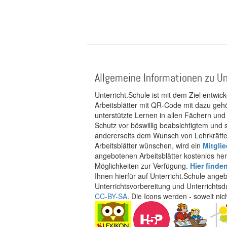
Allgemeine Informationen zu Un
Unterricht.Schule ist mit dem Ziel entwic
Arbeitsblätter mit QR-Code mit dazu gehö
unterstützte Lernen in allen Fächern und
Schutz vor böswillig beabsichtigtem und
andererseits dem Wunsch von Lehrkräften
Arbeitsblätter wünschen, wird ein
Mitgli
angebotenen Arbeitsblätter kostenlos her
Möglichkeiten zur Verfügung.
Hier finde
Ihnen hierfür auf Unterricht.Schule ange
Unterrichtsvorbereitung und Unterrichtsd
CC-BY-SA
. Die Icons werden - soweit ni