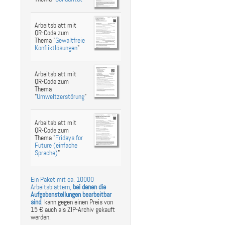
Arbeitsblatt mit
QR-Code zum
Thema "
Gewaltfreie
Konfliktlösungen
"
Arbeitsblatt mit
QR-Code zum
Thema
"
Umweltzerstörung
"
Arbeitsblatt mit
QR-Code zum
Thema "
Fridays for
Future (einfache
Sprache)
"
Ein Paket mit ca. 10000
Arbeitsblättern,
bei denen die
Aufgabenstellungen bearbeitbar
sind
,
kann gegen einen Preis von
15 € auch als ZIP-Archiv gekauft
werden.