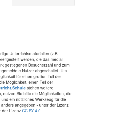
tige Unterrichtsmaterialien (z.B.
eitgestellt werden, die das medial
stark gestiegenen Besucherzahl und zum
 angemeldete Nutzer abgeschaltet. Um
chkeit für einen großen Teil der
ie Möglichkeit, einen Teil der
rricht.Schule
stehen weitere
 nutzen Sie bitte die Möglichkeiten, die
t und ein nützliches Werkzeug für die
ht anders angegeben - unter der Lizenz
r der Lizenz
CC BY 4.0
.