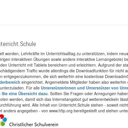
terricht.Schule
kelt worden, Lehrkräfte im Unterrichtsalltag zu unterstützen, indem neuar
rigen interaktiven Übungen sowie andere interaktive Lernangebote) ber
 den Unterricht mit Tablets bereichern und erleichtern. Aufgrund der 
 schädigendem Traffic wurde allerdings die Downloadfunktion für nicht
 entgegenzukommen, die sich weiterhin eine kostenlose Downloadmögli
ederbereich
eingerichtet. Angemeldete Mitglieder haben also weiterhin d
unterzuladen. Für alle
Unterstützerinnen und Unterstützer von Unte
n Sie eine Übersicht dazu
. Sollten Sie Fragen oder Anregungen haben,
boten werden, damit sich das Internetangebot gut weiterentwickeln läss
urchführung wird. Alle Inhalt von Unterricht.Schule stehen - soweit nic
cht anders angegeben - von www.h5p.org bereitgestellt und stehen unte