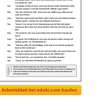
Arbeitsblatt bei eduki.com kaufen