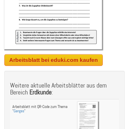
Arbeitsblatt bei eduki.com kaufen
Weitere aktuelle Arbeitsblätter aus dem
Bereich
Erdkunde
:
Arbeitsblatt mit QR-Code zum Thema
"
Ganges
"