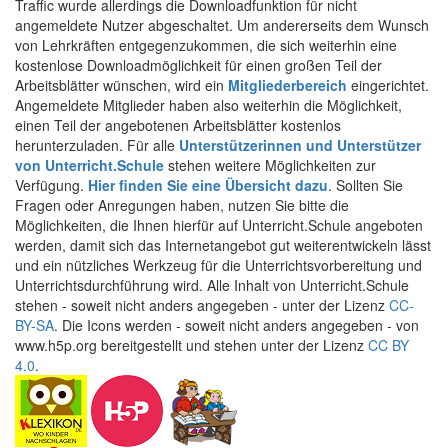
Traffic wurde allerdings die Downloadfunktion für nicht
angemeldete Nutzer abgeschaltet. Um andererseits dem Wunsch
von Lehrkräften entgegenzukommen, die sich weiterhin eine
kostenlose Downloadmöglichkeit für einen großen Teil der
Arbeitsblätter wünschen, wird ein
Mitgliederbereich
eingerichtet.
Angemeldete Mitglieder haben also weiterhin die Möglichkeit,
einen Teil der angebotenen Arbeitsblätter kostenlos
herunterzuladen. Für alle
Unterstützerinnen und Unterstützer
von Unterricht.Schule
stehen weitere Möglichkeiten zur
Verfügung.
Hier finden Sie eine Übersicht dazu
. Sollten Sie
Fragen oder Anregungen haben, nutzen Sie bitte die
Möglichkeiten, die Ihnen hierfür auf Unterricht.Schule angeboten
werden, damit sich das Internetangebot gut weiterentwickeln lässt
und ein nützliches Werkzeug für die Unterrichtsvorbereitung und
Unterrichtsdurchführung wird. Alle Inhalt von Unterricht.Schule
stehen - soweit nicht anders angegeben - unter der Lizenz
CC-
BY-SA
. Die Icons werden - soweit nicht anders angegeben - von
www.h5p.org bereitgestellt und stehen unter der Lizenz
CC BY
4.0
.