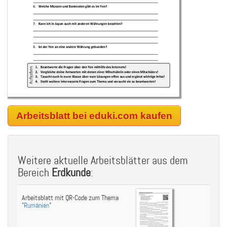
Arbeitsblatt bei eduki.com kaufen
Weitere aktuelle Arbeitsblätter aus dem
Bereich
Erdkunde
:
Arbeitsblatt mit QR-Code zum Thema
"
Rumänien
"