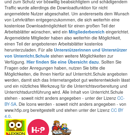
und zum Schutz vor böswillig beabsichtigtem und schädigendem
Traffic wurde allerdings die Downloadfunktion für nicht
angemeldete Nutzer abgeschaltet. Um andererseits dem Wunsch
von Lehrkräften entgegenzukommen, die sich weiterhin eine
kostenlose Downloadmöglichkeit für einen großen Teil der
Arbeitsblätter wünschen, wird ein
Mitgliederbereich
eingerichtet.
Angemeldete Mitglieder haben also weiterhin die Möglichkeit,
einen Teil der angebotenen Arbeitsblätter kostenlos
herunterzuladen. Für alle
Unterstützerinnen und Unterstützer
von Unterricht.Schule
stehen weitere Möglichkeiten zur
Verfügung.
Hier finden Sie eine Übersicht dazu
. Sollten Sie
Fragen oder Anregungen haben, nutzen Sie bitte die
Möglichkeiten, die Ihnen hierfür auf Unterricht.Schule angeboten
werden, damit sich das Internetangebot gut weiterentwickeln lässt
und ein nützliches Werkzeug für die Unterrichtsvorbereitung und
Unterrichtsdurchführung wird. Alle Inhalt von Unterricht.Schule
stehen - soweit nicht anders angegeben - unter der Lizenz
CC-
BY-SA
. Die Icons werden - soweit nicht anders angegeben - von
www.h5p.org bereitgestellt und stehen unter der Lizenz
CC BY
4.0
.