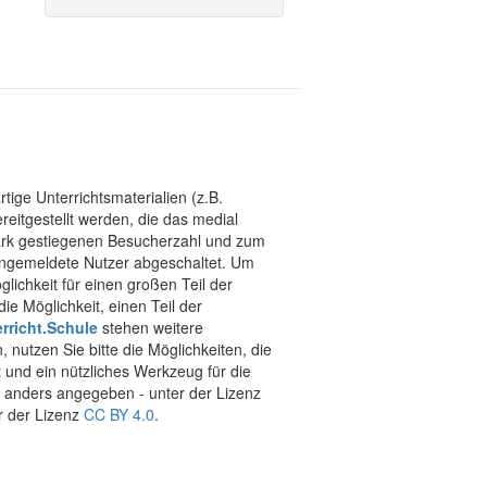
tige Unterrichtsmaterialien (z.B.
eitgestellt werden, die das medial
stark gestiegenen Besucherzahl und zum
 angemeldete Nutzer abgeschaltet. Um
chkeit für einen großen Teil der
ie Möglichkeit, einen Teil der
rricht.Schule
stehen weitere
 nutzen Sie bitte die Möglichkeiten, die
t und ein nützliches Werkzeug für die
ht anders angegeben - unter der Lizenz
r der Lizenz
CC BY 4.0
.