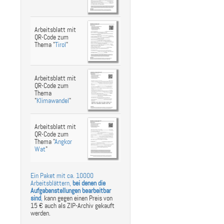
Arbeitsblatt mit
QR-Code zum
Thema "
Tirol
"
Arbeitsblatt mit
QR-Code zum
Thema
"
Klimawandel
"
Arbeitsblatt mit
QR-Code zum
Thema "
Angkor
Wat
"
Ein Paket mit ca. 10000
Arbeitsblättern,
bei denen die
Aufgabenstellungen bearbeitbar
sind
,
kann gegen einen Preis von
15 € auch als ZIP-Archiv gekauft
werden.