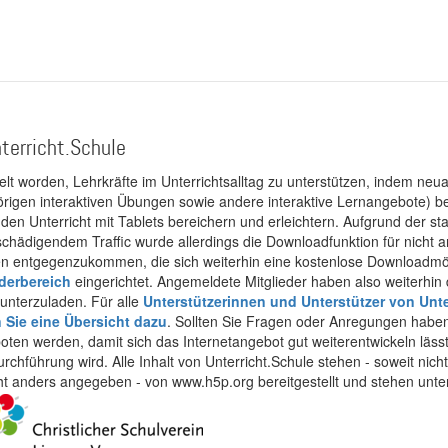
terricht.Schule
kelt worden, Lehrkräfte im Unterrichtsalltag zu unterstützen, indem neuar
rigen interaktiven Übungen sowie andere interaktive Lernangebote) ber
 den Unterricht mit Tablets bereichern und erleichtern. Aufgrund der 
 schädigendem Traffic wurde allerdings die Downloadfunktion für nicht
 entgegenzukommen, die sich weiterhin eine kostenlose Downloadmögli
ederbereich
eingerichtet. Angemeldete Mitglieder haben also weiterhin d
unterzuladen. Für alle
Unterstützerinnen und Unterstützer von Unte
n Sie eine Übersicht dazu
. Sollten Sie Fragen oder Anregungen haben,
boten werden, damit sich das Internetangebot gut weiterentwickeln läss
urchführung wird. Alle Inhalt von Unterricht.Schule stehen - soweit nic
cht anders angegeben - von www.h5p.org bereitgestellt und stehen unte