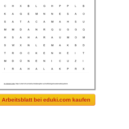
Arbeitsblatt bei eduki.com kaufen