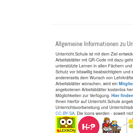
Allgemeine Informationen zu Un
Unterricht.Schule ist mit dem Ziel entwic
Arbeitsblätter mit QR-Code mit dazu gehö
unterstützte Lernen in allen Fächern und
Schutz vor böswillig beabsichtigtem und
andererseits dem Wunsch von Lehrkräften
Arbeitsblätter wünschen, wird ein
Mitgli
angebotenen Arbeitsblätter kostenlos her
Möglichkeiten zur Verfügung.
Hier finde
Ihnen hierfür auf Unterricht.Schule ange
Unterrichtsvorbereitung und Unterrichtsd
CC-BY-SA
. Die Icons werden - soweit ni