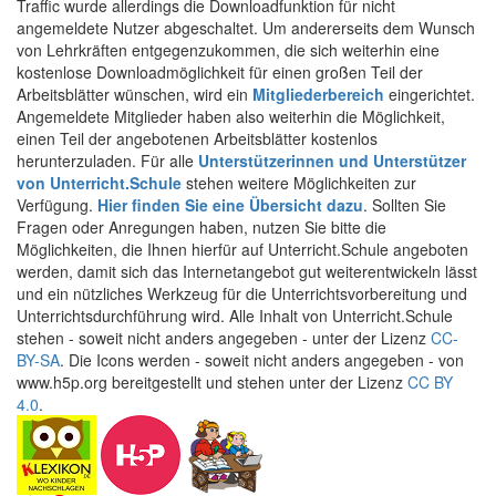
Traffic wurde allerdings die Downloadfunktion für nicht
angemeldete Nutzer abgeschaltet. Um andererseits dem Wunsch
von Lehrkräften entgegenzukommen, die sich weiterhin eine
kostenlose Downloadmöglichkeit für einen großen Teil der
Arbeitsblätter wünschen, wird ein
Mitgliederbereich
eingerichtet.
Angemeldete Mitglieder haben also weiterhin die Möglichkeit,
einen Teil der angebotenen Arbeitsblätter kostenlos
herunterzuladen. Für alle
Unterstützerinnen und Unterstützer
von Unterricht.Schule
stehen weitere Möglichkeiten zur
Verfügung.
Hier finden Sie eine Übersicht dazu
. Sollten Sie
Fragen oder Anregungen haben, nutzen Sie bitte die
Möglichkeiten, die Ihnen hierfür auf Unterricht.Schule angeboten
werden, damit sich das Internetangebot gut weiterentwickeln lässt
und ein nützliches Werkzeug für die Unterrichtsvorbereitung und
Unterrichtsdurchführung wird. Alle Inhalt von Unterricht.Schule
stehen - soweit nicht anders angegeben - unter der Lizenz
CC-
BY-SA
. Die Icons werden - soweit nicht anders angegeben - von
www.h5p.org bereitgestellt und stehen unter der Lizenz
CC BY
4.0
.