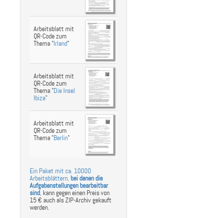
Arbeitsblatt mit
QR-Code zum
Thema "
Irland
"
Arbeitsblatt mit
QR-Code zum
Thema "
Die Insel
Ibiza
"
Arbeitsblatt mit
QR-Code zum
Thema "
Berlin
"
Ein Paket mit ca. 10000
Arbeitsblättern,
bei denen die
Aufgabenstellungen bearbeitbar
sind
,
kann gegen einen Preis von
15 € auch als ZIP-Archiv gekauft
werden.