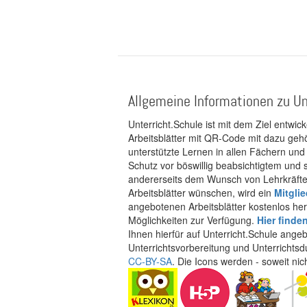
Allgemeine Informationen zu Un
Unterricht.Schule ist mit dem Ziel entwic
Arbeitsblätter mit QR-Code mit dazu gehö
unterstützte Lernen in allen Fächern und
Schutz vor böswillig beabsichtigtem und
andererseits dem Wunsch von Lehrkräften
Arbeitsblätter wünschen, wird ein
Mitgli
angebotenen Arbeitsblätter kostenlos her
Möglichkeiten zur Verfügung.
Hier finde
Ihnen hierfür auf Unterricht.Schule ange
Unterrichtsvorbereitung und Unterrichtsd
CC-BY-SA
. Die Icons werden - soweit ni