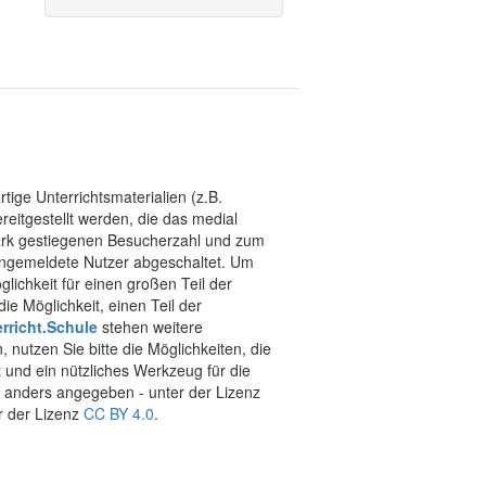
tige Unterrichtsmaterialien (z.B.
eitgestellt werden, die das medial
stark gestiegenen Besucherzahl und zum
 angemeldete Nutzer abgeschaltet. Um
chkeit für einen großen Teil der
ie Möglichkeit, einen Teil der
rricht.Schule
stehen weitere
 nutzen Sie bitte die Möglichkeiten, die
t und ein nützliches Werkzeug für die
ht anders angegeben - unter der Lizenz
r der Lizenz
CC BY 4.0
.