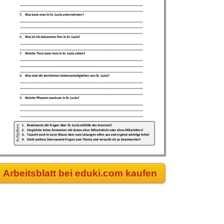
Arbeitsblatt bei eduki.com kaufen