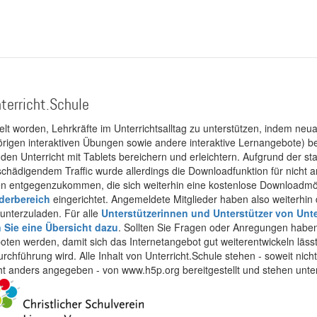
terricht.Schule
kelt worden, Lehrkräfte im Unterrichtsalltag zu unterstützen, indem neuar
rigen interaktiven Übungen sowie andere interaktive Lernangebote) ber
 den Unterricht mit Tablets bereichern und erleichtern. Aufgrund der 
 schädigendem Traffic wurde allerdings die Downloadfunktion für nicht
 entgegenzukommen, die sich weiterhin eine kostenlose Downloadmögli
ederbereich
eingerichtet. Angemeldete Mitglieder haben also weiterhin d
unterzuladen. Für alle
Unterstützerinnen und Unterstützer von Unte
n Sie eine Übersicht dazu
. Sollten Sie Fragen oder Anregungen haben,
boten werden, damit sich das Internetangebot gut weiterentwickeln läss
urchführung wird. Alle Inhalt von Unterricht.Schule stehen - soweit nic
cht anders angegeben - von www.h5p.org bereitgestellt und stehen unte