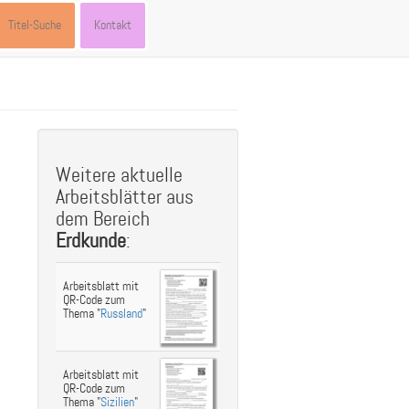
Titel-Suche
Kontakt
st
ebook
hare
Weitere aktuelle
Arbeitsblätter aus
dem Bereich
Erdkunde
:
Arbeitsblatt mit
QR-Code zum
Thema "
Russland
"
Arbeitsblatt mit
QR-Code zum
Thema "
Sizilien
"