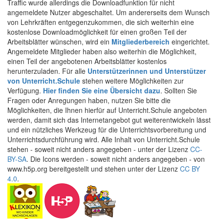
Traffic wurde allerdings die Downloadfunktion für nicht
angemeldete Nutzer abgeschaltet. Um andererseits dem Wunsch
von Lehrkräften entgegenzukommen, die sich weiterhin eine
kostenlose Downloadmöglichkeit für einen großen Teil der
Arbeitsblätter wünschen, wird ein
Mitgliederbereich
eingerichtet.
Angemeldete Mitglieder haben also weiterhin die Möglichkeit,
einen Teil der angebotenen Arbeitsblätter kostenlos
herunterzuladen. Für alle
Unterstützerinnen und Unterstützer
von Unterricht.Schule
stehen weitere Möglichkeiten zur
Verfügung.
Hier finden Sie eine Übersicht dazu
. Sollten Sie
Fragen oder Anregungen haben, nutzen Sie bitte die
Möglichkeiten, die Ihnen hierfür auf Unterricht.Schule angeboten
werden, damit sich das Internetangebot gut weiterentwickeln lässt
und ein nützliches Werkzeug für die Unterrichtsvorbereitung und
Unterrichtsdurchführung wird. Alle Inhalt von Unterricht.Schule
stehen - soweit nicht anders angegeben - unter der Lizenz
CC-
BY-SA
. Die Icons werden - soweit nicht anders angegeben - von
www.h5p.org bereitgestellt und stehen unter der Lizenz
CC BY
4.0
.