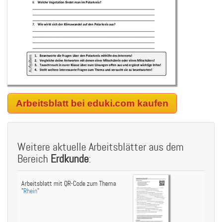
Arbeitsblatt bei eduki.com kaufen
Weitere aktuelle Arbeitsblätter aus dem
Bereich
Erdkunde
:
Arbeitsblatt mit QR-Code zum Thema
"
Rhein
"