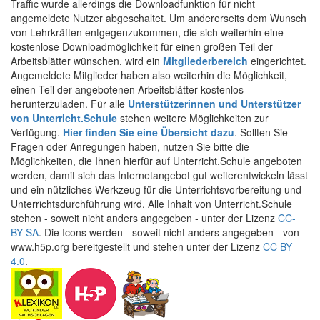
Traffic wurde allerdings die Downloadfunktion für nicht
angemeldete Nutzer abgeschaltet. Um andererseits dem Wunsch
von Lehrkräften entgegenzukommen, die sich weiterhin eine
kostenlose Downloadmöglichkeit für einen großen Teil der
Arbeitsblätter wünschen, wird ein
Mitgliederbereich
eingerichtet.
Angemeldete Mitglieder haben also weiterhin die Möglichkeit,
einen Teil der angebotenen Arbeitsblätter kostenlos
herunterzuladen. Für alle
Unterstützerinnen und Unterstützer
von Unterricht.Schule
stehen weitere Möglichkeiten zur
Verfügung.
Hier finden Sie eine Übersicht dazu
. Sollten Sie
Fragen oder Anregungen haben, nutzen Sie bitte die
Möglichkeiten, die Ihnen hierfür auf Unterricht.Schule angeboten
werden, damit sich das Internetangebot gut weiterentwickeln lässt
und ein nützliches Werkzeug für die Unterrichtsvorbereitung und
Unterrichtsdurchführung wird. Alle Inhalt von Unterricht.Schule
stehen - soweit nicht anders angegeben - unter der Lizenz
CC-
BY-SA
. Die Icons werden - soweit nicht anders angegeben - von
www.h5p.org bereitgestellt und stehen unter der Lizenz
CC BY
4.0
.