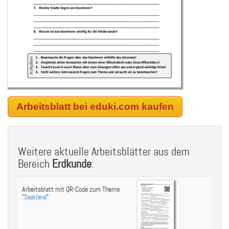
Arbeitsblatt bei eduki.com kaufen
Weitere aktuelle Arbeitsblätter aus dem
Bereich
Erdkunde
:
Arbeitsblatt mit QR-Code zum Thema
"
Saarland
"