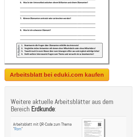
Arbeitsblatt bei eduki.com kaufen
Weitere aktuelle Arbeitsblätter aus dem
Bereich
Erdkunde
:
Arbeitsblatt mit QR-Code zum Thema
"
Rom
"