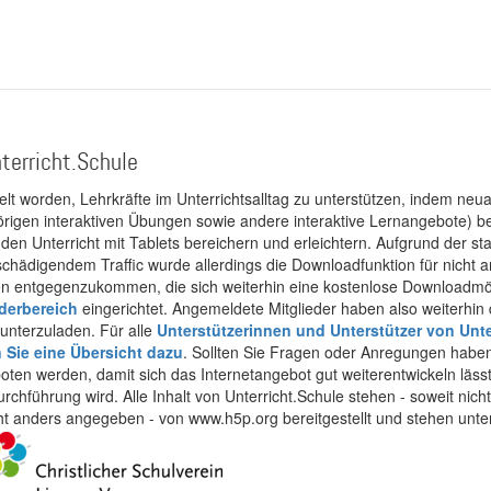
terricht.Schule
kelt worden, Lehrkräfte im Unterrichtsalltag zu unterstützen, indem neuar
rigen interaktiven Übungen sowie andere interaktive Lernangebote) ber
 den Unterricht mit Tablets bereichern und erleichtern. Aufgrund der 
 schädigendem Traffic wurde allerdings die Downloadfunktion für nicht
 entgegenzukommen, die sich weiterhin eine kostenlose Downloadmögli
ederbereich
eingerichtet. Angemeldete Mitglieder haben also weiterhin d
unterzuladen. Für alle
Unterstützerinnen und Unterstützer von Unte
n Sie eine Übersicht dazu
. Sollten Sie Fragen oder Anregungen haben,
boten werden, damit sich das Internetangebot gut weiterentwickeln läss
urchführung wird. Alle Inhalt von Unterricht.Schule stehen - soweit nic
cht anders angegeben - von www.h5p.org bereitgestellt und stehen unte