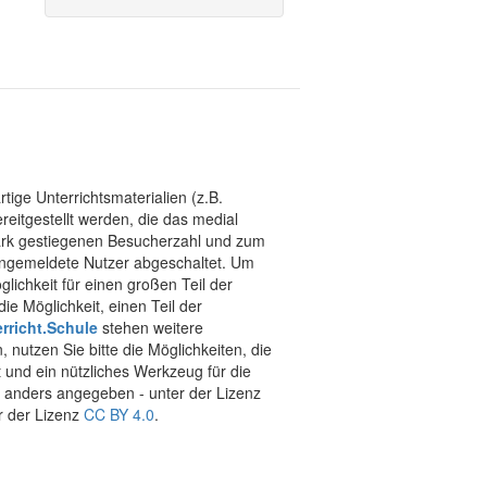
tige Unterrichtsmaterialien (z.B.
eitgestellt werden, die das medial
stark gestiegenen Besucherzahl und zum
 angemeldete Nutzer abgeschaltet. Um
chkeit für einen großen Teil der
ie Möglichkeit, einen Teil der
rricht.Schule
stehen weitere
 nutzen Sie bitte die Möglichkeiten, die
t und ein nützliches Werkzeug für die
ht anders angegeben - unter der Lizenz
r der Lizenz
CC BY 4.0
.