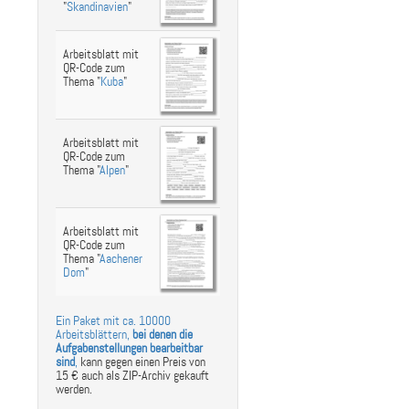
"
Skandinavien
"
Arbeitsblatt mit
QR-Code zum
Thema "
Kuba
"
Arbeitsblatt mit
QR-Code zum
Thema "
Alpen
"
Arbeitsblatt mit
QR-Code zum
Thema "
Aachener
Dom
"
Ein Paket mit ca. 10000
Arbeitsblättern,
bei denen die
Aufgabenstellungen bearbeitbar
sind
,
kann gegen einen Preis von
15 € auch als ZIP-Archiv gekauft
werden.