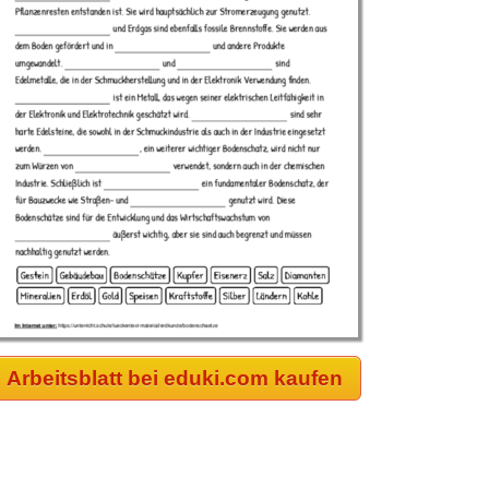
Arbeitsblatt bei eduki.com kaufen