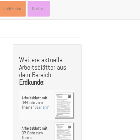
Titel-Suche
Kontakt
st
ebook
hare
Weitere aktuelle
Arbeitsblätter aus
dem Bereich
Erdkunde
:
Arbeitsblatt mit
QR-Code zum
Thema "
Saarland
"
Arbeitsblatt mit
QR-Code zum
Thema