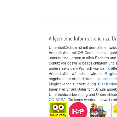
Allgemeine Informationen zu Un
Unterricht.Schule ist mit dem Ziel entwic
Arbeitsblätter mit QR-Code mit dazu gehö
unterstützte Lernen in allen Fächern und
Schutz vor böswillig beabsichtigtem und
andererseits dem Wunsch von Lehrkräften
Arbeitsblätter wünschen, wird ein
Mitgli
angebotenen Arbeitsblätter kostenlos her
Möglichkeiten zur Verfügung.
Hier finde
Ihnen hierfür auf Unterricht.Schule ange
Unterrichtsvorbereitung und Unterrichtsd
CC-BY-SA
. Die Icons werden - soweit ni