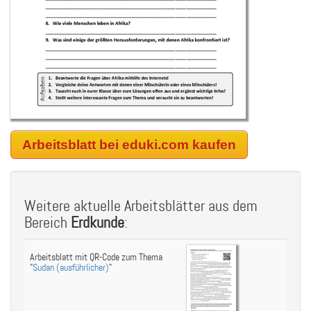
Arbeitsblatt bei eduki.com kaufen
Weitere aktuelle Arbeitsblätter aus dem
Bereich
Erdkunde
:
Arbeitsblatt mit QR-Code zum Thema
"
Sudan (ausführlicher)
"