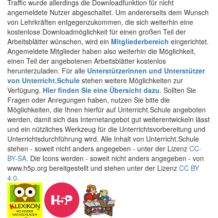
Traffic wurde allerdings die Downloadfunktion für nicht
angemeldete Nutzer abgeschaltet. Um andererseits dem Wunsch
von Lehrkräften entgegenzukommen, die sich weiterhin eine
kostenlose Downloadmöglichkeit für einen großen Teil der
Arbeitsblätter wünschen, wird ein
Mitgliederbereich
eingerichtet.
Angemeldete Mitglieder haben also weiterhin die Möglichkeit,
einen Teil der angebotenen Arbeitsblätter kostenlos
herunterzuladen. Für alle
Unterstützerinnen und Unterstützer
von Unterricht.Schule
stehen weitere Möglichkeiten zur
Verfügung.
Hier finden Sie eine Übersicht dazu
. Sollten Sie
Fragen oder Anregungen haben, nutzen Sie bitte die
Möglichkeiten, die Ihnen hierfür auf Unterricht.Schule angeboten
werden, damit sich das Internetangebot gut weiterentwickeln lässt
und ein nützliches Werkzeug für die Unterrichtsvorbereitung und
Unterrichtsdurchführung wird. Alle Inhalt von Unterricht.Schule
stehen - soweit nicht anders angegeben - unter der Lizenz
CC-
BY-SA
. Die Icons werden - soweit nicht anders angegeben - von
www.h5p.org bereitgestellt und stehen unter der Lizenz
CC BY
4.0
.