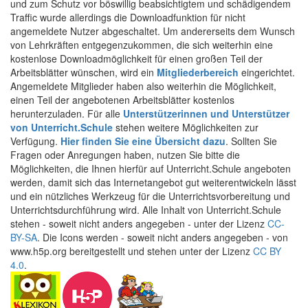
und zum Schutz vor böswillig beabsichtigtem und schädigendem
Traffic wurde allerdings die Downloadfunktion für nicht
angemeldete Nutzer abgeschaltet. Um andererseits dem Wunsch
von Lehrkräften entgegenzukommen, die sich weiterhin eine
kostenlose Downloadmöglichkeit für einen großen Teil der
Arbeitsblätter wünschen, wird ein
Mitgliederbereich
eingerichtet.
Angemeldete Mitglieder haben also weiterhin die Möglichkeit,
einen Teil der angebotenen Arbeitsblätter kostenlos
herunterzuladen. Für alle
Unterstützerinnen und Unterstützer
von Unterricht.Schule
stehen weitere Möglichkeiten zur
Verfügung.
Hier finden Sie eine Übersicht dazu
. Sollten Sie
Fragen oder Anregungen haben, nutzen Sie bitte die
Möglichkeiten, die Ihnen hierfür auf Unterricht.Schule angeboten
werden, damit sich das Internetangebot gut weiterentwickeln lässt
und ein nützliches Werkzeug für die Unterrichtsvorbereitung und
Unterrichtsdurchführung wird. Alle Inhalt von Unterricht.Schule
stehen - soweit nicht anders angegeben - unter der Lizenz
CC-
BY-SA
. Die Icons werden - soweit nicht anders angegeben - von
www.h5p.org bereitgestellt und stehen unter der Lizenz
CC BY
4.0
.