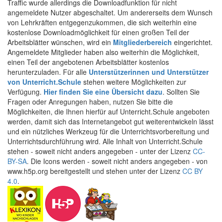
Traffic wurde allerdings die Downloadfunktion für nicht
angemeldete Nutzer abgeschaltet. Um andererseits dem Wunsch
von Lehrkräften entgegenzukommen, die sich weiterhin eine
kostenlose Downloadmöglichkeit für einen großen Teil der
Arbeitsblätter wünschen, wird ein
Mitgliederbereich
eingerichtet.
Angemeldete Mitglieder haben also weiterhin die Möglichkeit,
einen Teil der angebotenen Arbeitsblätter kostenlos
herunterzuladen. Für alle
Unterstützerinnen und Unterstützer
von Unterricht.Schule
stehen weitere Möglichkeiten zur
Verfügung.
Hier finden Sie eine Übersicht dazu
. Sollten Sie
Fragen oder Anregungen haben, nutzen Sie bitte die
Möglichkeiten, die Ihnen hierfür auf Unterricht.Schule angeboten
werden, damit sich das Internetangebot gut weiterentwickeln lässt
und ein nützliches Werkzeug für die Unterrichtsvorbereitung und
Unterrichtsdurchführung wird. Alle Inhalt von Unterricht.Schule
stehen - soweit nicht anders angegeben - unter der Lizenz
CC-
BY-SA
. Die Icons werden - soweit nicht anders angegeben - von
www.h5p.org bereitgestellt und stehen unter der Lizenz
CC BY
4.0
.