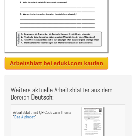
Arbeitsblatt bei eduki.com kaufen
Weitere aktuelle Arbeitsblätter aus dem
Bereich
Deutsch
:
Arbeitsblatt mit QR-Code zum Thema
"
Das Alphabet
"