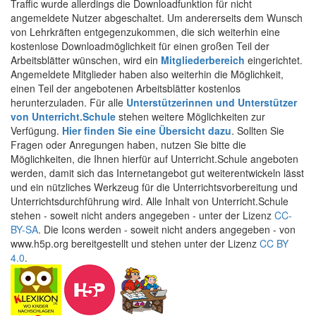
Traffic wurde allerdings die Downloadfunktion für nicht
angemeldete Nutzer abgeschaltet. Um andererseits dem Wunsch
von Lehrkräften entgegenzukommen, die sich weiterhin eine
kostenlose Downloadmöglichkeit für einen großen Teil der
Arbeitsblätter wünschen, wird ein
Mitgliederbereich
eingerichtet.
Angemeldete Mitglieder haben also weiterhin die Möglichkeit,
einen Teil der angebotenen Arbeitsblätter kostenlos
herunterzuladen. Für alle
Unterstützerinnen und Unterstützer
von Unterricht.Schule
stehen weitere Möglichkeiten zur
Verfügung.
Hier finden Sie eine Übersicht dazu
. Sollten Sie
Fragen oder Anregungen haben, nutzen Sie bitte die
Möglichkeiten, die Ihnen hierfür auf Unterricht.Schule angeboten
werden, damit sich das Internetangebot gut weiterentwickeln lässt
und ein nützliches Werkzeug für die Unterrichtsvorbereitung und
Unterrichtsdurchführung wird. Alle Inhalt von Unterricht.Schule
stehen - soweit nicht anders angegeben - unter der Lizenz
CC-
BY-SA
. Die Icons werden - soweit nicht anders angegeben - von
www.h5p.org bereitgestellt und stehen unter der Lizenz
CC BY
4.0
.