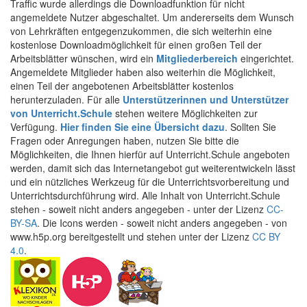
Traffic wurde allerdings die Downloadfunktion für nicht
angemeldete Nutzer abgeschaltet. Um andererseits dem Wunsch
von Lehrkräften entgegenzukommen, die sich weiterhin eine
kostenlose Downloadmöglichkeit für einen großen Teil der
Arbeitsblätter wünschen, wird ein
Mitgliederbereich
eingerichtet.
Angemeldete Mitglieder haben also weiterhin die Möglichkeit,
einen Teil der angebotenen Arbeitsblätter kostenlos
herunterzuladen. Für alle
Unterstützerinnen und Unterstützer
von Unterricht.Schule
stehen weitere Möglichkeiten zur
Verfügung.
Hier finden Sie eine Übersicht dazu
. Sollten Sie
Fragen oder Anregungen haben, nutzen Sie bitte die
Möglichkeiten, die Ihnen hierfür auf Unterricht.Schule angeboten
werden, damit sich das Internetangebot gut weiterentwickeln lässt
und ein nützliches Werkzeug für die Unterrichtsvorbereitung und
Unterrichtsdurchführung wird. Alle Inhalt von Unterricht.Schule
stehen - soweit nicht anders angegeben - unter der Lizenz
CC-
BY-SA
. Die Icons werden - soweit nicht anders angegeben - von
www.h5p.org bereitgestellt und stehen unter der Lizenz
CC BY
4.0
.