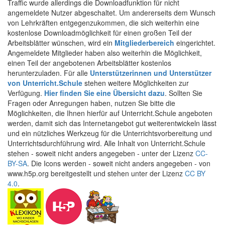
Traffic wurde allerdings die Downloadfunktion für nicht
angemeldete Nutzer abgeschaltet. Um andererseits dem Wunsch
von Lehrkräften entgegenzukommen, die sich weiterhin eine
kostenlose Downloadmöglichkeit für einen großen Teil der
Arbeitsblätter wünschen, wird ein
Mitgliederbereich
eingerichtet.
Angemeldete Mitglieder haben also weiterhin die Möglichkeit,
einen Teil der angebotenen Arbeitsblätter kostenlos
herunterzuladen. Für alle
Unterstützerinnen und Unterstützer
von Unterricht.Schule
stehen weitere Möglichkeiten zur
Verfügung.
Hier finden Sie eine Übersicht dazu
. Sollten Sie
Fragen oder Anregungen haben, nutzen Sie bitte die
Möglichkeiten, die Ihnen hierfür auf Unterricht.Schule angeboten
werden, damit sich das Internetangebot gut weiterentwickeln lässt
und ein nützliches Werkzeug für die Unterrichtsvorbereitung und
Unterrichtsdurchführung wird. Alle Inhalt von Unterricht.Schule
stehen - soweit nicht anders angegeben - unter der Lizenz
CC-
BY-SA
. Die Icons werden - soweit nicht anders angegeben - von
www.h5p.org bereitgestellt und stehen unter der Lizenz
CC BY
4.0
.