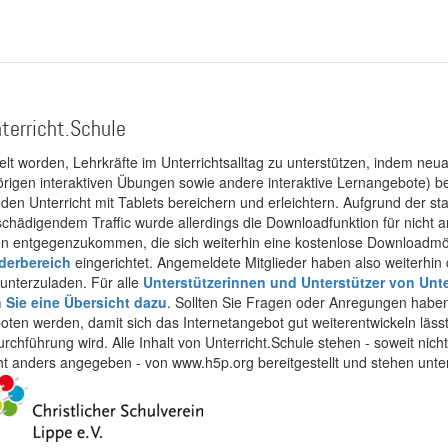
terricht.Schule
kelt worden, Lehrkräfte im Unterrichtsalltag zu unterstützen, indem neuar
rigen interaktiven Übungen sowie andere interaktive Lernangebote) ber
 den Unterricht mit Tablets bereichern und erleichtern. Aufgrund der 
 schädigendem Traffic wurde allerdings die Downloadfunktion für nicht
 entgegenzukommen, die sich weiterhin eine kostenlose Downloadmögli
ederbereich
eingerichtet. Angemeldete Mitglieder haben also weiterhin d
unterzuladen. Für alle
Unterstützerinnen und Unterstützer von Unte
n Sie eine Übersicht dazu
. Sollten Sie Fragen oder Anregungen haben,
boten werden, damit sich das Internetangebot gut weiterentwickeln läss
urchführung wird. Alle Inhalt von Unterricht.Schule stehen - soweit nic
cht anders angegeben - von www.h5p.org bereitgestellt und stehen unte