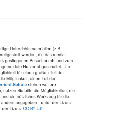
tige Unterrichtsmaterialien (z.B.
eitgestellt werden, die das medial
stark gestiegenen Besucherzahl und zum
 angemeldete Nutzer abgeschaltet. Um
chkeit für einen großen Teil der
ie Möglichkeit, einen Teil der
rricht.Schule
stehen weitere
 nutzen Sie bitte die Möglichkeiten, die
t und ein nützliches Werkzeug für die
ht anders angegeben - unter der Lizenz
r der Lizenz
CC BY 4.0
.