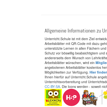
Allgemeine Informationen zu Un
Unterricht.Schule ist mit dem Ziel entwic
Arbeitsblätter mit QR-Code mit dazu gehö
unterstützte Lernen in allen Fächern und
Schutz vor böswillig beabsichtigtem und
andererseits dem Wunsch von Lehrkräften
Arbeitsblätter wünschen, wird ein
Mitgli
angebotenen Arbeitsblätter kostenlos her
Möglichkeiten zur Verfügung.
Hier finde
Ihnen hierfür auf Unterricht.Schule ange
Unterrichtsvorbereitung und Unterrichtsd
CC-BY-SA
. Die Icons werden - soweit ni