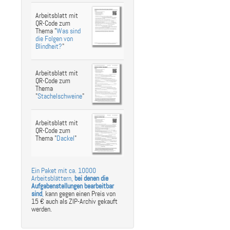
Arbeitsblatt mit
QR-Code zum
Thema "
Was sind
die Folgen von
Blindheit?
"
Arbeitsblatt mit
QR-Code zum
Thema
"
Stachelschweine
"
Arbeitsblatt mit
QR-Code zum
Thema "
Dackel
"
Ein Paket mit ca. 10000
Arbeitsblättern,
bei denen die
Aufgabenstellungen bearbeitbar
sind
,
kann gegen einen Preis von
15 € auch als ZIP-Archiv gekauft
werden.