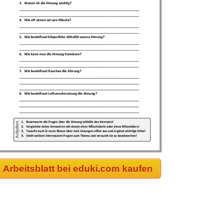
Arbeitsblatt bei eduki.com kaufen