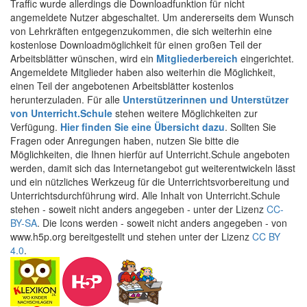
Traffic wurde allerdings die Downloadfunktion für nicht
angemeldete Nutzer abgeschaltet. Um andererseits dem Wunsch
von Lehrkräften entgegenzukommen, die sich weiterhin eine
kostenlose Downloadmöglichkeit für einen großen Teil der
Arbeitsblätter wünschen, wird ein
Mitgliederbereich
eingerichtet.
Angemeldete Mitglieder haben also weiterhin die Möglichkeit,
einen Teil der angebotenen Arbeitsblätter kostenlos
herunterzuladen. Für alle
Unterstützerinnen und Unterstützer
von Unterricht.Schule
stehen weitere Möglichkeiten zur
Verfügung.
Hier finden Sie eine Übersicht dazu
. Sollten Sie
Fragen oder Anregungen haben, nutzen Sie bitte die
Möglichkeiten, die Ihnen hierfür auf Unterricht.Schule angeboten
werden, damit sich das Internetangebot gut weiterentwickeln lässt
und ein nützliches Werkzeug für die Unterrichtsvorbereitung und
Unterrichtsdurchführung wird. Alle Inhalt von Unterricht.Schule
stehen - soweit nicht anders angegeben - unter der Lizenz
CC-
BY-SA
. Die Icons werden - soweit nicht anders angegeben - von
www.h5p.org bereitgestellt und stehen unter der Lizenz
CC BY
4.0
.