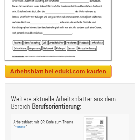
Arbeitsblatt bei eduki.com kaufen
Weitere aktuelle Arbeitsblätter aus dem
Bereich
Berufsorientierung
:
Arbeitsblatt mit QR-Code zum Thema
"
Friseur
"