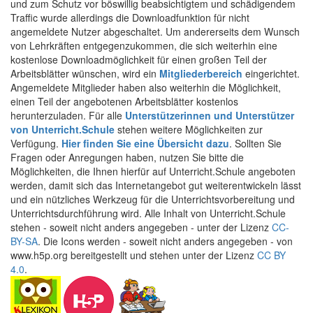
und zum Schutz vor böswillig beabsichtigtem und schädigendem
Traffic wurde allerdings die Downloadfunktion für nicht
angemeldete Nutzer abgeschaltet. Um andererseits dem Wunsch
von Lehrkräften entgegenzukommen, die sich weiterhin eine
kostenlose Downloadmöglichkeit für einen großen Teil der
Arbeitsblätter wünschen, wird ein
Mitgliederbereich
eingerichtet.
Angemeldete Mitglieder haben also weiterhin die Möglichkeit,
einen Teil der angebotenen Arbeitsblätter kostenlos
herunterzuladen. Für alle
Unterstützerinnen und Unterstützer
von Unterricht.Schule
stehen weitere Möglichkeiten zur
Verfügung.
Hier finden Sie eine Übersicht dazu
. Sollten Sie
Fragen oder Anregungen haben, nutzen Sie bitte die
Möglichkeiten, die Ihnen hierfür auf Unterricht.Schule angeboten
werden, damit sich das Internetangebot gut weiterentwickeln lässt
und ein nützliches Werkzeug für die Unterrichtsvorbereitung und
Unterrichtsdurchführung wird. Alle Inhalt von Unterricht.Schule
stehen - soweit nicht anders angegeben - unter der Lizenz
CC-
BY-SA
. Die Icons werden - soweit nicht anders angegeben - von
www.h5p.org bereitgestellt und stehen unter der Lizenz
CC BY
4.0
.