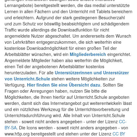
Lernangebote) bereitgestellt werden, die das medial unterstützte
Lernen in allen Fächern und den Unterricht mit Tablets bereichern
und erleichtern. Aufgrund der stark gestiegenen Besucherzahl
und zum Schutz vor böswillig beabsichtigtem und schädigendem
Traffic wurde allerdings die Downloadfunktion für nicht
angemeldete Nutzer abgeschaltet. Um andererseits dem Wunsch
von Lehrkräften entgegenzukommen, die sich weiterhin eine
kostenlose Downloadmöglichkeit für einen großen Teil der
Arbeitsblätter wünschen, wird ein
Mitgliederbereich
eingerichtet.
Angemeldete Mitglieder haben also weiterhin die Möglichkeit,
einen Teil der angebotenen Arbeitsblätter kostenlos
herunterzuladen. Für alle
Unterstützerinnen und Unterstützer
von Unterricht.Schule
stehen weitere Möglichkeiten zur
Verfügung.
Hier finden Sie eine Übersicht dazu
. Sollten Sie
Fragen oder Anregungen haben, nutzen Sie bitte die
Möglichkeiten, die Ihnen hierfür auf Unterricht.Schule angeboten
werden, damit sich das Internetangebot gut weiterentwickeln lässt
und ein nützliches Werkzeug für die Unterrichtsvorbereitung und
Unterrichtsdurchführung wird. Alle Inhalt von Unterricht.Schule
stehen - soweit nicht anders angegeben - unter der Lizenz
CC-
BY-SA
. Die Icons werden - soweit nicht anders angegeben - von
www.h5p.org bereitgestellt und stehen unter der Lizenz
CC BY