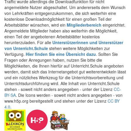
Traffic wurde allerdings die Downloadfunktion für nicht
angemeldete Nutzer abgeschaltet. Um andererseits dem Wunsch
von Lehrkräften entgegenzukommen, die sich weiterhin eine
kostenlose Downloadmöglichkeit für einen großen Teil der
Arbeitsblätter wünschen, wird ein
Mitgliederbereich
eingerichtet.
Angemeldete Mitglieder haben also weiterhin die Möglichkeit,
einen Teil der angebotenen Arbeitsblätter kostenlos
herunterzuladen. Für alle
Unterstützerinnen und Unterstützer
von Unterricht.Schule
stehen weitere Möglichkeiten zur
Verfügung.
Hier finden Sie eine Übersicht dazu
. Sollten Sie
Fragen oder Anregungen haben, nutzen Sie bitte die
Möglichkeiten, die Ihnen hierfür auf Unterricht.Schule angeboten
werden, damit sich das Internetangebot gut weiterentwickeln lässt
und ein nützliches Werkzeug für die Unterrichtsvorbereitung und
Unterrichtsdurchführung wird. Alle Inhalt von Unterricht.Schule
stehen - soweit nicht anders angegeben - unter der Lizenz
CC-
BY-SA
. Die Icons werden - soweit nicht anders angegeben - von
www.h5p.org bereitgestellt und stehen unter der Lizenz
CC BY
4.0
.