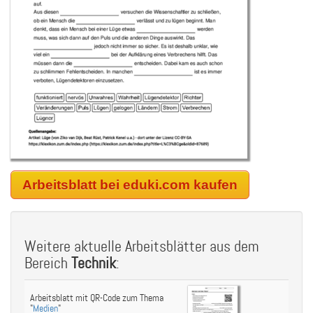
Arbeitsblatt bei eduki.com kaufen
Weitere aktuelle Arbeitsblätter aus dem
Bereich
Technik
:
Arbeitsblatt mit QR-Code zum Thema
"
Medien
"