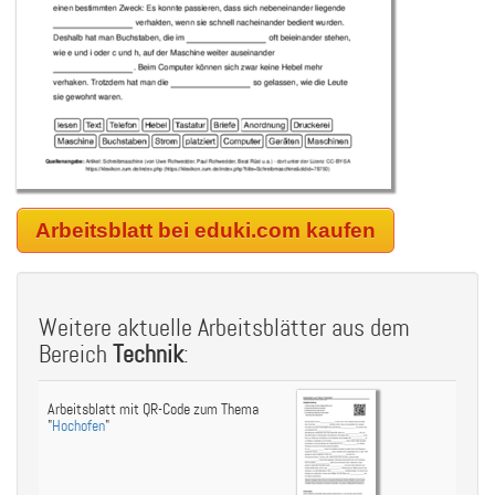
Arbeitsblatt bei eduki.com kaufen
Weitere aktuelle Arbeitsblätter aus dem
Bereich
Technik
:
Arbeitsblatt mit QR-Code zum Thema
"
Hochofen
"