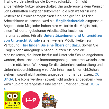
Traffic wurde allerdings die Downloadfunktion für nicht
angemeldete Nutzer abgeschaltet. Um andererseits dem Wunsch
von Lehrkräften entgegenzukommen, die sich weiterhin eine
kostenlose Downloadmöglichkeit für einen großen Teil der
Arbeitsblätter wünschen, wird ein
Mitgliederbereich
eingerichtet.
Angemeldete Mitglieder haben also weiterhin die Möglichkeit,
einen Teil der angebotenen Arbeitsblätter kostenlos
herunterzuladen. Für alle
Unterstützerinnen und Unterstützer
von Unterricht.Schule
stehen weitere Möglichkeiten zur
Verfügung.
Hier finden Sie eine Übersicht dazu
. Sollten Sie
Fragen oder Anregungen haben, nutzen Sie bitte die
Möglichkeiten, die Ihnen hierfür auf Unterricht.Schule angeboten
werden, damit sich das Internetangebot gut weiterentwickeln lässt
und ein nützliches Werkzeug für die Unterrichtsvorbereitung und
Unterrichtsdurchführung wird. Alle Inhalt von Unterricht.Schule
stehen - soweit nicht anders angegeben - unter der Lizenz
CC-
BY-SA
. Die Icons werden - soweit nicht anders angegeben - von
www.h5p.org bereitgestellt und stehen unter der Lizenz
CC BY
4.0
.