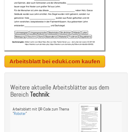
Arbeitsblatt bei eduki.com kaufen
Weitere aktuelle Arbeitsblätter aus dem
Bereich
Technik
:
Arbeitsblatt mit QR-Code zum Thema
"
Roboter
"