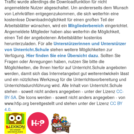
Traffic wurde allerdings die Downloadfunktion für nicht
angemeldete Nutzer abgeschaltet. Um andererseits dem Wunsch
von Lehrkräften entgegenzukommen, die sich weiterhin eine
kostenlose Downloadmöglichkeit für einen großen Teil der
Arbeitsblätter wünschen, wird ein
Mitgliederbereich
eingerichtet.
Angemeldete Mitglieder haben also weiterhin die Möglichkeit,
einen Teil der angebotenen Arbeitsblätter kostenlos
herunterzuladen. Für alle
Unterstützerinnen und Unterstützer
von Unterricht.Schule
stehen weitere Möglichkeiten zur
Verfügung.
Hier finden Sie eine Übersicht dazu
. Sollten Sie
Fragen oder Anregungen haben, nutzen Sie bitte die
Möglichkeiten, die Ihnen hierfür auf Unterricht.Schule angeboten
werden, damit sich das Internetangebot gut weiterentwickeln lässt
und ein nützliches Werkzeug für die Unterrichtsvorbereitung und
Unterrichtsdurchführung wird. Alle Inhalt von Unterricht.Schule
stehen - soweit nicht anders angegeben - unter der Lizenz
CC-
BY-SA
. Die Icons werden - soweit nicht anders angegeben - von
www.h5p.org bereitgestellt und stehen unter der Lizenz
CC BY
4.0
.