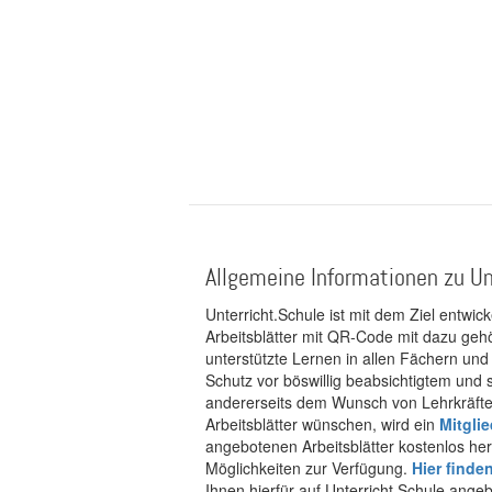
Allgemeine Informationen zu Un
Unterricht.Schule ist mit dem Ziel entwic
Arbeitsblätter mit QR-Code mit dazu gehö
unterstützte Lernen in allen Fächern und
Schutz vor böswillig beabsichtigtem und
andererseits dem Wunsch von Lehrkräften
Arbeitsblätter wünschen, wird ein
Mitgli
angebotenen Arbeitsblätter kostenlos her
Möglichkeiten zur Verfügung.
Hier finde
Ihnen hierfür auf Unterricht.Schule ange