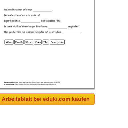
Arbeitsblatt bei eduki.com kaufen