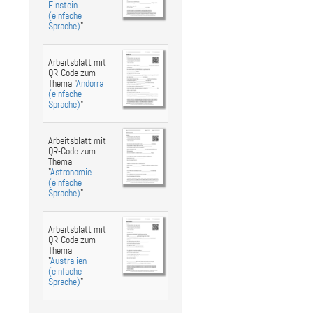
Einstein
(einfache
Sprache)
"
Arbeitsblatt mit
QR-Code zum
Thema "
Andorra
(einfache
Sprache)
"
Arbeitsblatt mit
QR-Code zum
Thema
"
Astronomie
(einfache
Sprache)
"
Arbeitsblatt mit
QR-Code zum
Thema
"
Australien
(einfache
Sprache)
"