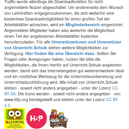
Traffic wurde allerdings die Downloadfunktion für nicht
angemeldete Nutzer abgeschaltet. Um andererseits dem Wunsch
von Lehrkräften entgegenzukommen, die sich weiterhin eine
kostenlose Downloadmöglichkeit für einen großen Teil der
Arbeitsblätter wünschen, wird ein
Mitgliederbereich
eingerichtet.
Angemeldete Mitglieder haben also weiterhin die Möglichkeit,
einen Teil der angebotenen Arbeitsblätter kostenlos
herunterzuladen. Für alle
Unterstützerinnen und Unterstützer
von Unterricht.Schule
stehen weitere Möglichkeiten zur
Verfügung.
Hier finden Sie eine Übersicht dazu
. Sollten Sie
Fragen oder Anregungen haben, nutzen Sie bitte die
Möglichkeiten, die Ihnen hierfür auf Unterricht.Schule angeboten
werden, damit sich das Internetangebot gut weiterentwickeln lässt
und ein nützliches Werkzeug für die Unterrichtsvorbereitung und
Unterrichtsdurchführung wird. Alle Inhalt von Unterricht.Schule
stehen - soweit nicht anders angegeben - unter der Lizenz
CC-
BY-SA
. Die Icons werden - soweit nicht anders angegeben - von
www.h5p.org bereitgestellt und stehen unter der Lizenz
CC BY
4.0
.