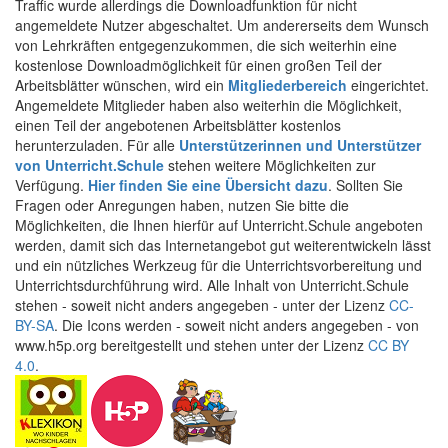
Traffic wurde allerdings die Downloadfunktion für nicht
angemeldete Nutzer abgeschaltet. Um andererseits dem Wunsch
von Lehrkräften entgegenzukommen, die sich weiterhin eine
kostenlose Downloadmöglichkeit für einen großen Teil der
Arbeitsblätter wünschen, wird ein
Mitgliederbereich
eingerichtet.
Angemeldete Mitglieder haben also weiterhin die Möglichkeit,
einen Teil der angebotenen Arbeitsblätter kostenlos
herunterzuladen. Für alle
Unterstützerinnen und Unterstützer
von Unterricht.Schule
stehen weitere Möglichkeiten zur
Verfügung.
Hier finden Sie eine Übersicht dazu
. Sollten Sie
Fragen oder Anregungen haben, nutzen Sie bitte die
Möglichkeiten, die Ihnen hierfür auf Unterricht.Schule angeboten
werden, damit sich das Internetangebot gut weiterentwickeln lässt
und ein nützliches Werkzeug für die Unterrichtsvorbereitung und
Unterrichtsdurchführung wird. Alle Inhalt von Unterricht.Schule
stehen - soweit nicht anders angegeben - unter der Lizenz
CC-
BY-SA
. Die Icons werden - soweit nicht anders angegeben - von
www.h5p.org bereitgestellt und stehen unter der Lizenz
CC BY
4.0
.