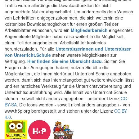
Traffic wurde allerdings die Downloadfunktion für nicht
angemeldete Nutzer abgeschaltet. Um andererseits dem Wunsch
von Lehrkräften entgegenzukommen, die sich weiterhin eine
kostenlose Downloadmöglichkeit für einen großen Teil der
Arbeitsblätter wünschen, wird ein
Mitgliederbereich
eingerichtet.
Angemeldete Mitglieder haben also weiterhin die Möglichkeit,
einen Teil der angebotenen Arbeitsblätter kostenlos
herunterzuladen. Für alle
Unterstützerinnen und Unterstützer
von Unterricht.Schule
stehen weitere Möglichkeiten zur
Verfügung.
Hier finden Sie eine Übersicht dazu
. Sollten Sie
Fragen oder Anregungen haben, nutzen Sie bitte die
Möglichkeiten, die Ihnen hierfür auf Unterricht.Schule angeboten
werden, damit sich das Internetangebot gut weiterentwickeln lässt
und ein nützliches Werkzeug für die Unterrichtsvorbereitung und
Unterrichtsdurchführung wird. Alle Inhalt von Unterricht.Schule
stehen - soweit nicht anders angegeben - unter der Lizenz
CC-
BY-SA
. Die Icons werden - soweit nicht anders angegeben - von
www.h5p.org bereitgestellt und stehen unter der Lizenz
CC BY
4.0
.