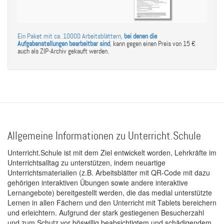
Ein Paket mit ca. 10000 Arbeitsblättern,
bei denen die
Aufgabenstellungen bearbeitbar sind
,
kann gegen einen Preis von 15 €
auch als ZIP-Archiv gekauft werden.
Allgemeine Informationen zu Unterricht.Schule
Unterricht.Schule ist mit dem Ziel entwickelt worden, Lehrkräfte im
Unterrichtsalltag zu unterstützen, indem neuartige
Unterrichtsmaterialien (z.B. Arbeitsblätter mit QR-Code mit dazu
gehörigen interaktiven Übungen sowie andere interaktive
Lernangebote) bereitgestellt werden, die das medial unterstützte
Lernen in allen Fächern und den Unterricht mit Tablets bereichern
und erleichtern. Aufgrund der stark gestiegenen Besucherzahl
und zum Schutz vor böswillig beabsichtigtem und schädigendem