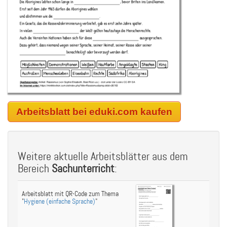
Arbeitsblatt bei eduki.com kaufen
Weitere aktuelle Arbeitsblätter aus dem
Bereich
Sachunterricht
:
Arbeitsblatt mit QR-Code zum Thema
"
Hygiene (einfache Sprache)
"