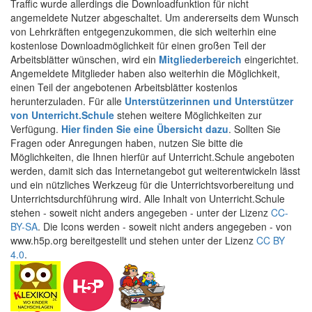
Traffic wurde allerdings die Downloadfunktion für nicht
angemeldete Nutzer abgeschaltet. Um andererseits dem Wunsch
von Lehrkräften entgegenzukommen, die sich weiterhin eine
kostenlose Downloadmöglichkeit für einen großen Teil der
Arbeitsblätter wünschen, wird ein
Mitgliederbereich
eingerichtet.
Angemeldete Mitglieder haben also weiterhin die Möglichkeit,
einen Teil der angebotenen Arbeitsblätter kostenlos
herunterzuladen. Für alle
Unterstützerinnen und Unterstützer
von Unterricht.Schule
stehen weitere Möglichkeiten zur
Verfügung.
Hier finden Sie eine Übersicht dazu
. Sollten Sie
Fragen oder Anregungen haben, nutzen Sie bitte die
Möglichkeiten, die Ihnen hierfür auf Unterricht.Schule angeboten
werden, damit sich das Internetangebot gut weiterentwickeln lässt
und ein nützliches Werkzeug für die Unterrichtsvorbereitung und
Unterrichtsdurchführung wird. Alle Inhalt von Unterricht.Schule
stehen - soweit nicht anders angegeben - unter der Lizenz
CC-
BY-SA
. Die Icons werden - soweit nicht anders angegeben - von
www.h5p.org bereitgestellt und stehen unter der Lizenz
CC BY
4.0
.