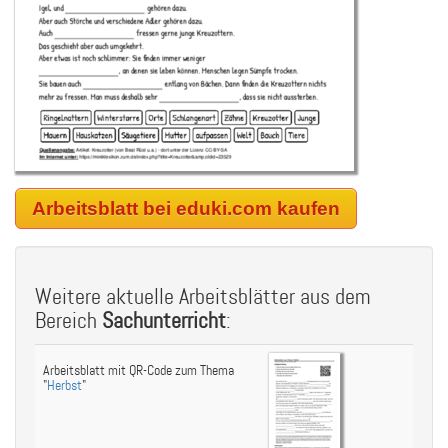
Arbeitsblatt bei eduki.com kaufen
Weitere aktuelle Arbeitsblätter aus dem
Bereich
Sachunterricht
:
Arbeitsblatt mit QR-Code zum Thema
"
Herbst
"