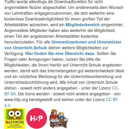
Traffic wurde allerdings die Downloadfunktion für nicht
angemeldete Nutzer abgeschaltet. Um andererseits dem Wunsch
von Lehrkräften entgegenzukommen, die sich weiterhin eine
kostenlose Downloadmöglichkeit für einen großen Teil der
Arbeitsblätter wünschen, wird ein
Mitgliederbereich
eingerichtet.
Angemeldete Mitglieder haben also weiterhin die Möglichkeit,
einen Teil der angebotenen Arbeitsblätter kostenlos
herunterzuladen. Für alle
Unterstützerinnen und Unterstützer
von Unterricht.Schule
stehen weitere Möglichkeiten zur
Verfügung.
Hier finden Sie eine Übersicht dazu
. Sollten Sie
Fragen oder Anregungen haben, nutzen Sie bitte die
Möglichkeiten, die Ihnen hierfür auf Unterricht.Schule angeboten
werden, damit sich das Internetangebot gut weiterentwickeln lässt
und ein nützliches Werkzeug für die Unterrichtsvorbereitung und
Unterrichtsdurchführung wird. Alle Inhalt von Unterricht.Schule
stehen - soweit nicht anders angegeben - unter der Lizenz
CC-
BY-SA
. Die Icons werden - soweit nicht anders angegeben - von
www.h5p.org bereitgestellt und stehen unter der Lizenz
CC BY
4.0
.