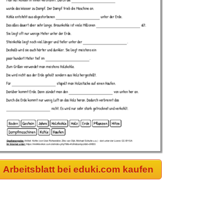
Arbeitsblatt bei eduki.com kaufen