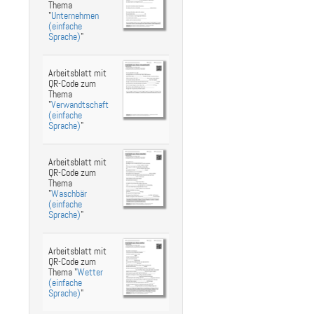
Thema
"
Unternehmen
(einfache
Sprache)
"
Arbeitsblatt mit
QR-Code zum
Thema
"
Verwandtschaft
(einfache
Sprache)
"
Arbeitsblatt mit
QR-Code zum
Thema
"
Waschbär
(einfache
Sprache)
"
Arbeitsblatt mit
QR-Code zum
Thema "
Wetter
(einfache
Sprache)
"