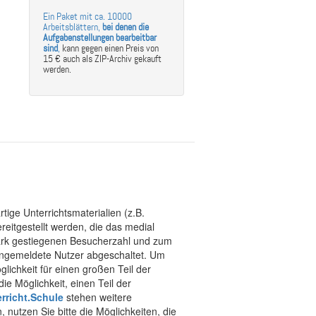
Ein Paket mit ca. 10000
Arbeitsblättern,
bei denen die
Aufgabenstellungen bearbeitbar
sind
,
kann gegen einen Preis von
15 € auch als ZIP-Archiv gekauft
werden.
tige Unterrichtsmaterialien (z.B.
eitgestellt werden, die das medial
stark gestiegenen Besucherzahl und zum
 angemeldete Nutzer abgeschaltet. Um
chkeit für einen großen Teil der
ie Möglichkeit, einen Teil der
rricht.Schule
stehen weitere
 nutzen Sie bitte die Möglichkeiten, die