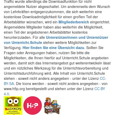
Traffic wurde allerdings die Downloadfunktion für nicht
angemeldete Nutzer abgeschaltet. Um andererseits dem Wunsch
von Lehrkräften entgegenzukommen, die sich weiterhin eine
kostenlose Downloadmöglichkeit für einen großen Teil der
Arbeitsblätter wünschen, wird ein
Mitgliederbereich
eingerichtet.
Angemeldete Mitglieder haben also weiterhin die Möglichkeit,
einen Teil der angebotenen Arbeitsblätter kostenlos
herunterzuladen. Für alle
Unterstützerinnen und Unterstützer
von Unterricht.Schule
stehen weitere Möglichkeiten zur
Verfügung.
Hier finden Sie eine Übersicht dazu
. Sollten Sie
Fragen oder Anregungen haben, nutzen Sie bitte die
Möglichkeiten, die Ihnen hierfür auf Unterricht.Schule angeboten
werden, damit sich das Internetangebot gut weiterentwickeln lässt
und ein nützliches Werkzeug für die Unterrichtsvorbereitung und
Unterrichtsdurchführung wird. Alle Inhalt von Unterricht.Schule
stehen - soweit nicht anders angegeben - unter der Lizenz
CC-
BY-SA
. Die Icons werden - soweit nicht anders angegeben - von
www.h5p.org bereitgestellt und stehen unter der Lizenz
CC BY
4.0
.