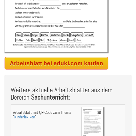
Arbeitsblatt bei eduki.com kaufen
Weitere aktuelle Arbeitsblätter aus dem
Bereich
Sachunterricht
:
Arbeitsblatt mit QR-Code zum Thema
"
Kinderlexikon
"