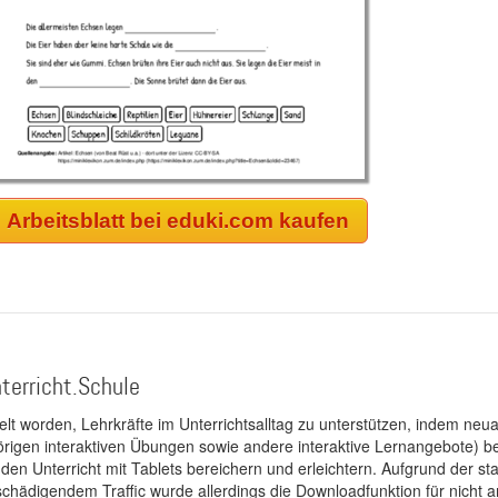
Arbeitsblatt bei eduki.com kaufen
terricht.Schule
kelt worden, Lehrkräfte im Unterrichtsalltag zu unterstützen, indem neuar
rigen interaktiven Übungen sowie andere interaktive Lernangebote) ber
 den Unterricht mit Tablets bereichern und erleichtern. Aufgrund der 
 schädigendem Traffic wurde allerdings die Downloadfunktion für nicht