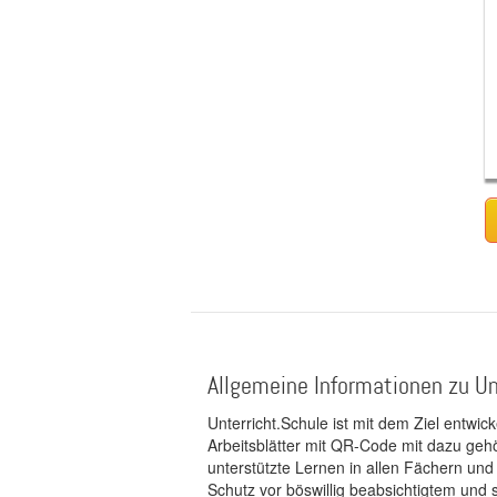
Allgemeine Informationen zu Un
Unterricht.Schule ist mit dem Ziel entwic
Arbeitsblätter mit QR-Code mit dazu gehö
unterstützte Lernen in allen Fächern und
Schutz vor böswillig beabsichtigtem und