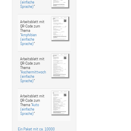
st
ebook
hare
(einfache
Sprache)
"
Arbeitsblatt mit
QR-Code zum
Thema
"
Amphibien
(einfache
Sprache)
"
Arbeitsblatt mit
QR-Code zum
Thema
"
Aschermittwoch
(einfache
Sprache)
"
Arbeitsblatt mit
QR-Code zum
Thema "
Auto
(einfache
Sprache)
"
Ein Paket mit ca. 10000