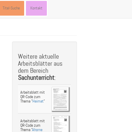
Titel-Suche
Kontakt
Weitere aktuelle
Arbeitsblätter aus
dem Bereich
Sachunterricht
:
Arbeitsblatt mit
QR-Code zum
Thema "
Heimat
"
Arbeitsblatt mit
QR-Code zum
Thema "
Ahorne