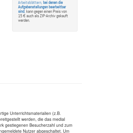
Arbeitsblättern,
bei denen die
Aufgabenstellungen bearbeitbar
sind
,
kann gegen einen Preis von
15 € auch als ZIP-Archiv gekauft
werden.
tige Unterrichtsmaterialien (z.B.
eitgestellt werden, die das medial
stark gestiegenen Besucherzahl und zum
 angemeldete Nutzer abgeschaltet. Um