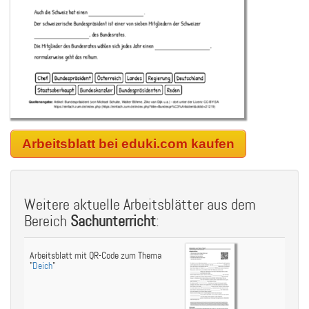
Arbeitsblatt bei eduki.com kaufen
Weitere aktuelle Arbeitsblätter aus dem
Bereich
Sachunterricht
:
Arbeitsblatt mit QR-Code zum Thema
"
Deich
"