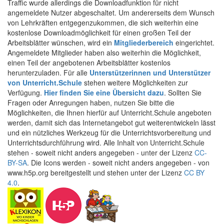
Traffic wurde allerdings die Downloadfunktion für nicht
angemeldete Nutzer abgeschaltet. Um andererseits dem Wunsch
von Lehrkräften entgegenzukommen, die sich weiterhin eine
kostenlose Downloadmöglichkeit für einen großen Teil der
Arbeitsblätter wünschen, wird ein
Mitgliederbereich
eingerichtet.
Angemeldete Mitglieder haben also weiterhin die Möglichkeit,
einen Teil der angebotenen Arbeitsblätter kostenlos
herunterzuladen. Für alle
Unterstützerinnen und Unterstützer
von Unterricht.Schule
stehen weitere Möglichkeiten zur
Verfügung.
Hier finden Sie eine Übersicht dazu
. Sollten Sie
Fragen oder Anregungen haben, nutzen Sie bitte die
Möglichkeiten, die Ihnen hierfür auf Unterricht.Schule angeboten
werden, damit sich das Internetangebot gut weiterentwickeln lässt
und ein nützliches Werkzeug für die Unterrichtsvorbereitung und
Unterrichtsdurchführung wird. Alle Inhalt von Unterricht.Schule
stehen - soweit nicht anders angegeben - unter der Lizenz
CC-
BY-SA
. Die Icons werden - soweit nicht anders angegeben - von
www.h5p.org bereitgestellt und stehen unter der Lizenz
CC BY
4.0
.