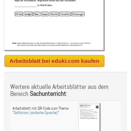
Arbeitsblatt bei eduki.com kaufen
Weitere aktuelle Arbeitsblätter aus dem
Bereich
Sachunterricht
:
Arbeitsblatt mit QR-Code zum Thema
"
Golfstrom (einfache Sprache)
"