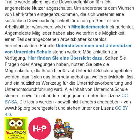
Traffic wurde allerdings die Downloadfunktion für nicht
angemeldete Nutzer abgeschaltet. Um andererseits dem Wunsch
von Lehrkräften entgegenzukommen, die sich weiterhin eine
kostenlose Downloadmöglichkeit für einen großen Teil der
Arbeitsblätter wünschen, wird ein
Mitgliederbereich
eingerichtet.
Angemeldete Mitglieder haben also weiterhin die Möglichkeit,
einen Teil der angebotenen Arbeitsblätter kostenlos
herunterzuladen. Für alle
Unterstützerinnen und Unterstützer
von Unterricht.Schule
stehen weitere Möglichkeiten zur
Verfügung.
Hier finden Sie eine Übersicht dazu
. Sollten Sie
Fragen oder Anregungen haben, nutzen Sie bitte die
Möglichkeiten, die Ihnen hierfür auf Unterricht.Schule angeboten
werden, damit sich das Internetangebot gut weiterentwickeln lässt
und ein nützliches Werkzeug für die Unterrichtsvorbereitung und
Unterrichtsdurchführung wird. Alle Inhalt von Unterricht.Schule
stehen - soweit nicht anders angegeben - unter der Lizenz
CC-
BY-SA
. Die Icons werden - soweit nicht anders angegeben - von
www.h5p.org bereitgestellt und stehen unter der Lizenz
CC BY
4.0
.