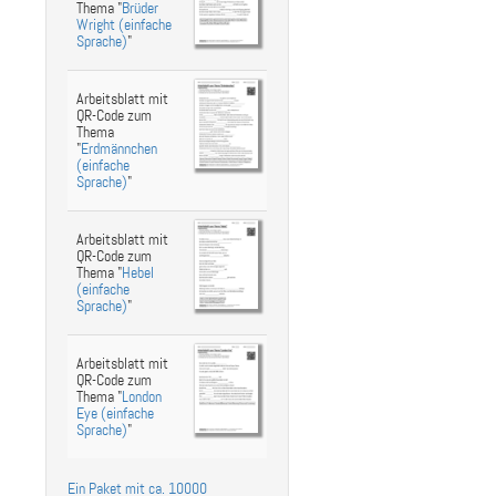
Thema "
Brüder
Wright (einfache
Sprache)
"
Arbeitsblatt mit
QR-Code zum
Thema
"
Erdmännchen
(einfache
Sprache)
"
Arbeitsblatt mit
QR-Code zum
Thema "
Hebel
(einfache
Sprache)
"
Arbeitsblatt mit
QR-Code zum
Thema "
London
Eye (einfache
Sprache)
"
Ein Paket mit ca. 10000