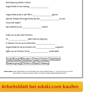
Arbeitsblatt bei eduki.com kaufen