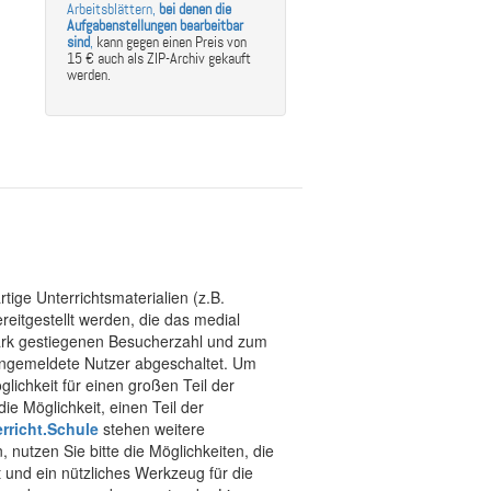
Arbeitsblättern,
bei denen die
Aufgabenstellungen bearbeitbar
sind
,
kann gegen einen Preis von
15 € auch als ZIP-Archiv gekauft
werden.
tige Unterrichtsmaterialien (z.B.
eitgestellt werden, die das medial
stark gestiegenen Besucherzahl und zum
 angemeldete Nutzer abgeschaltet. Um
chkeit für einen großen Teil der
ie Möglichkeit, einen Teil der
rricht.Schule
stehen weitere
 nutzen Sie bitte die Möglichkeiten, die
t und ein nützliches Werkzeug für die