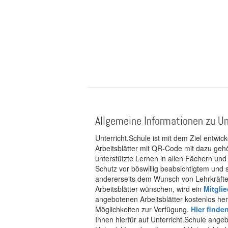
Allgemeine Informationen zu Un
Unterricht.Schule ist mit dem Ziel entwic
Arbeitsblätter mit QR-Code mit dazu gehö
unterstützte Lernen in allen Fächern und
Schutz vor böswillig beabsichtigtem und
andererseits dem Wunsch von Lehrkräften
Arbeitsblätter wünschen, wird ein
Mitgli
angebotenen Arbeitsblätter kostenlos her
Möglichkeiten zur Verfügung.
Hier finde
Ihnen hierfür auf Unterricht.Schule ange