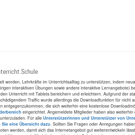
terricht.Schule
kelt worden, Lehrkräfte im Unterrichtsalltag zu unterstützen, indem neuar
rigen interaktiven Übungen sowie andere interaktive Lernangebote) ber
 den Unterricht mit Tablets bereichern und erleichtern. Aufgrund der 
 schädigendem Traffic wurde allerdings die Downloadfunktion für nicht
 entgegenzukommen, die sich weiterhin eine kostenlose Downloadmögli
ederbereich
eingerichtet. Angemeldete Mitglieder haben also weiterhin d
unterzuladen. Für alle
Unterstützerinnen und Unterstützer von Unte
n Sie eine Übersicht dazu
. Sollten Sie Fragen oder Anregungen haben,
boten werden, damit sich das Internetangebot gut weiterentwickeln läss