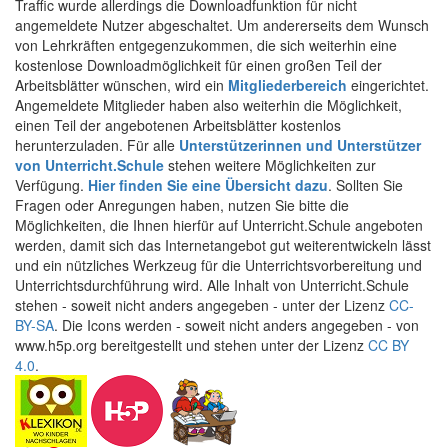
Traffic wurde allerdings die Downloadfunktion für nicht
angemeldete Nutzer abgeschaltet. Um andererseits dem Wunsch
von Lehrkräften entgegenzukommen, die sich weiterhin eine
kostenlose Downloadmöglichkeit für einen großen Teil der
Arbeitsblätter wünschen, wird ein
Mitgliederbereich
eingerichtet.
Angemeldete Mitglieder haben also weiterhin die Möglichkeit,
einen Teil der angebotenen Arbeitsblätter kostenlos
herunterzuladen. Für alle
Unterstützerinnen und Unterstützer
von Unterricht.Schule
stehen weitere Möglichkeiten zur
Verfügung.
Hier finden Sie eine Übersicht dazu
. Sollten Sie
Fragen oder Anregungen haben, nutzen Sie bitte die
Möglichkeiten, die Ihnen hierfür auf Unterricht.Schule angeboten
werden, damit sich das Internetangebot gut weiterentwickeln lässt
und ein nützliches Werkzeug für die Unterrichtsvorbereitung und
Unterrichtsdurchführung wird. Alle Inhalt von Unterricht.Schule
stehen - soweit nicht anders angegeben - unter der Lizenz
CC-
BY-SA
. Die Icons werden - soweit nicht anders angegeben - von
www.h5p.org bereitgestellt und stehen unter der Lizenz
CC BY
4.0
.