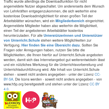
Traffic wurde allerdings die Downloadfunktion für nicht
angemeldete Nutzer abgeschaltet. Um andererseits dem Wunsch
von Lehrkräften entgegenzukommen, die sich weiterhin eine
kostenlose Downloadmöglichkeit für einen großen Teil der
Arbeitsblätter wünschen, wird ein
Mitgliederbereich
eingerichtet.
Angemeldete Mitglieder haben also weiterhin die Möglichkeit,
einen Teil der angebotenen Arbeitsblätter kostenlos
herunterzuladen. Für alle
Unterstützerinnen und Unterstützer
von Unterricht.Schule
stehen weitere Möglichkeiten zur
Verfügung.
Hier finden Sie eine Übersicht dazu
. Sollten Sie
Fragen oder Anregungen haben, nutzen Sie bitte die
Möglichkeiten, die Ihnen hierfür auf Unterricht.Schule angeboten
werden, damit sich das Internetangebot gut weiterentwickeln lässt
und ein nützliches Werkzeug für die Unterrichtsvorbereitung und
Unterrichtsdurchführung wird. Alle Inhalt von Unterricht.Schule
stehen - soweit nicht anders angegeben - unter der Lizenz
CC-
BY-SA
. Die Icons werden - soweit nicht anders angegeben - von
www.h5p.org bereitgestellt und stehen unter der Lizenz
CC BY
4.0
.