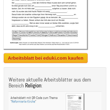
Arbeitsblatt bei eduki.com kaufen
Weitere aktuelle Arbeitsblätter aus dem
Bereich
Religion
:
Arbeitsblatt mit QR-Code zum Thema
"
Reformierte Kirche
"