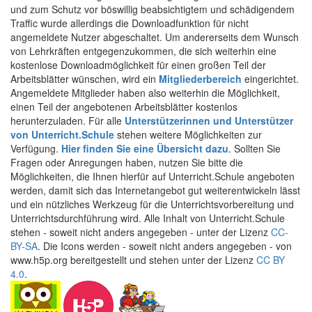
und zum Schutz vor böswillig beabsichtigtem und schädigendem
Traffic wurde allerdings die Downloadfunktion für nicht
angemeldete Nutzer abgeschaltet. Um andererseits dem Wunsch
von Lehrkräften entgegenzukommen, die sich weiterhin eine
kostenlose Downloadmöglichkeit für einen großen Teil der
Arbeitsblätter wünschen, wird ein
Mitgliederbereich
eingerichtet.
Angemeldete Mitglieder haben also weiterhin die Möglichkeit,
einen Teil der angebotenen Arbeitsblätter kostenlos
herunterzuladen. Für alle
Unterstützerinnen und Unterstützer
von Unterricht.Schule
stehen weitere Möglichkeiten zur
Verfügung.
Hier finden Sie eine Übersicht dazu
. Sollten Sie
Fragen oder Anregungen haben, nutzen Sie bitte die
Möglichkeiten, die Ihnen hierfür auf Unterricht.Schule angeboten
werden, damit sich das Internetangebot gut weiterentwickeln lässt
und ein nützliches Werkzeug für die Unterrichtsvorbereitung und
Unterrichtsdurchführung wird. Alle Inhalt von Unterricht.Schule
stehen - soweit nicht anders angegeben - unter der Lizenz
CC-
BY-SA
. Die Icons werden - soweit nicht anders angegeben - von
www.h5p.org bereitgestellt und stehen unter der Lizenz
CC BY
4.0
.